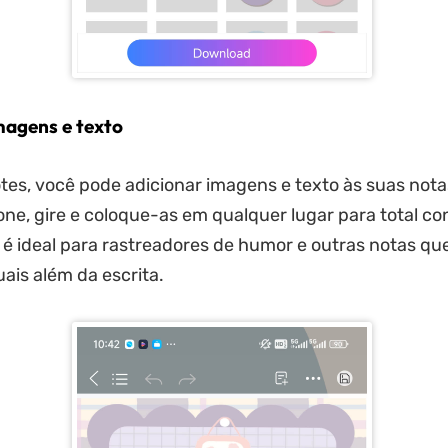
magens e texto
tes, você pode adicionar imagens e texto às suas nota
ne, gire e coloque-as em qualquer lugar para total co
so é ideal para rastreadores de humor e outras notas q
uais além da escrita.