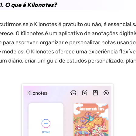
1. O que é Kilonotes?
cutirmos se o Kilonotes é gratuito ou não, é essencial 
erece. O Kilonotes é um aplicativo de anotações digitai
 para escrever, organizar e personalizar notas usand
 modelos. O Kilonotes oferece uma experiência flexív
um diário, criar um guia de estudos personalizado, plan