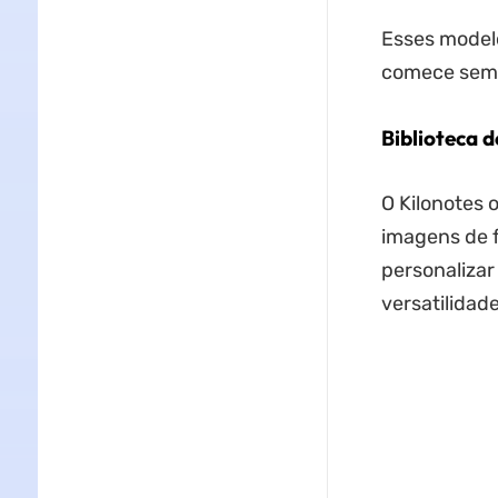
Esses modelo
comece sem p
Biblioteca d
O Kilonotes 
imagens de f
personalizar
versatilidad