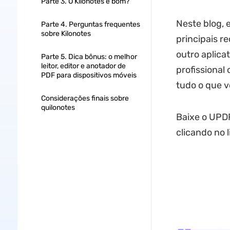
Parte 3. O Kilonotes é bom?
Neste blog, 
Parte 4. Perguntas frequentes
sobre Kilonotes
principais r
outro aplica
Parte 5. Dica bônus: o melhor
leitor, editor e anotador de
profissional
PDF para dispositivos móveis
tudo o que v
Considerações finais sobre
quilonotes
Baixe o UPDF
clicando no l