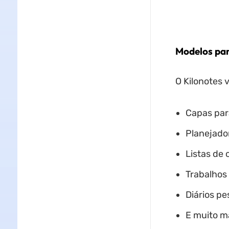
Modelos par
O Kilonotes
Capas par
Planejado
Listas de
Trabalhos
Diários pe
E muito ma