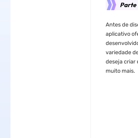
Parte 
Antes de dis
aplicativo of
desenvolvido
variedade de
deseja criar 
muito mais.