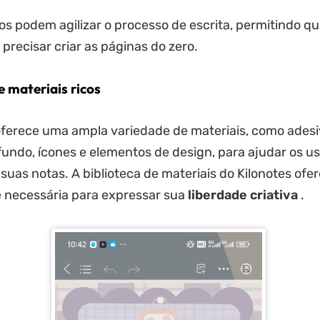
s podem agilizar o processo de escrita, permitindo q
recisar criar as páginas do zero.
e materiais ricos
oferece uma ampla variedade de materiais, como adesi
undo, ícones e elementos de design, para ajudar os us
 suas notas. A biblioteca de materiais do Kilonotes ofe
e necessária para expressar sua
liberdade criativa
.