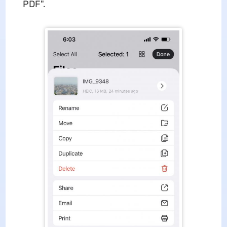
PDF".