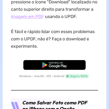
pressione o ícone "Download" localizado no
canto superior direito para transformar a
imagem em PDF
usando o UPDF.
É fácil e rápido lidar com esses problemas
com o UPDF, não é? Faça o download e
experimente.
Baixar Grátis
Windows • macOS • iOS • Android
Seguro 100%
Como Salvar Foto como PDF
no iPhone com a Opção