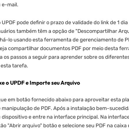
 e-mail.
 UPDF pode definir o prazo de validade do link de 1 dia 
suários também têm a opção de "Descompartilhar Arqu
lhá-lo usando esta ferramenta de gerenciamento de P
ja compartilhar documentos PDF por meio desta fer
iga os passos a seguir para aprender sobre os diferent
 esta tarefa.
ixe o UPDF e Importe seu Arquivo
ique em botão fornecido abaixo para aproveitar esta p
manipulação de PDF. Após a instalação bem-sucedida,
dispositivo e entre na interface principal. Na interfac
tão "Abrir arquivo" botão e selecione seu PDF na caixa 