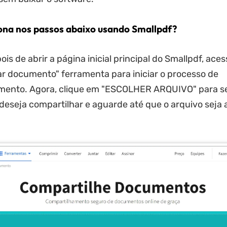
na nos passos abaixo usando Smallpdf?
is de abrir a página inicial principal do Smallpdf, ace
r documento" ferramenta para iniciar o processo de
mento. Agora, clique em "ESCOLHER ARQUIVO" para se
deseja compartilhar e aguarde até que o arquivo seja 