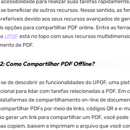
 acessibilidade para realizar suas tarefas rapidamente
e beneficiar de outros recursos. Nesse sentido, as f
 preferíveis devido aos seus recursos avançados de g
s opções para compartilhar PDF online. Entre as ferr
 o
UPDF
está no topo com seus recursos multidimensi
amento de PDF.
2: Como Compartilhar PDF Offline?
-se de descobrir as funcionalidades do UPDF, uma pla
pcional para lidar com tarefas relacionadas a PDF. Em
plataformas de compartilhamento on-line de documen
mpartilhar PDFs por meio de links, códigos QR e e-m
o gerar um link para compartilhar um PDF, você pode
oas copiem, baixem e imprimam o arquivo que você co