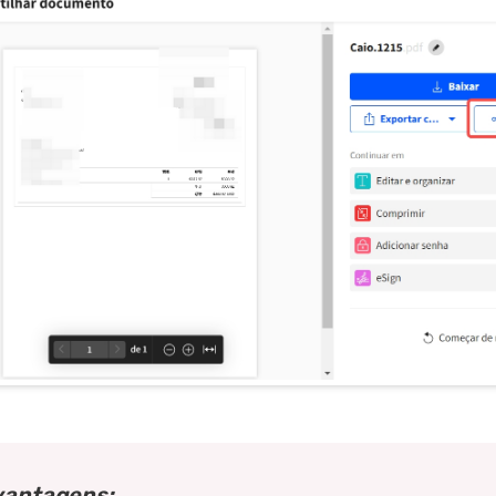
antagens: