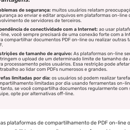
oblemas de segurança:
muitos usuários relatam preocupaç
urança ao enviar e editar arquivos em plataformas on-line 
olvimento de servidores de terceiros.
pendência de conectividade com a Internet:
ao usar plata
line, você sempre precisará de uma conexão forte com a In
a compartilhar documentos PDF on-line ou realizar outras 
F.
strições de tamanho de arquivo:
As plataformas on-line s
stringem o upload de um determinado limite de tamanho de 
a processamento pelos usuários. Essa restrição pode afetar
 trabalho ao lidar com PDFs numerosos e grandes.
efas limitadas por dia:
os usuários só podem realizar taref
partilhamento limitadas por dia usando ferramentas on-lin
rtanto, se você compartilha documentos regularmente com 
ipe, opte por alternativas off-line.
 as plataformas de compartilhamento de PDF on-line 