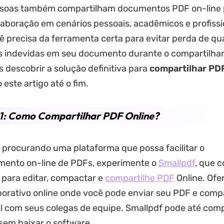
essoas também compartilham documentos PDF on-line 
colaboração em cenários pessoais, acadêmicos e profissi
ê precisa da ferramenta certa para evitar perda de qu
s indevidas em seu documento durante o compartilha
 descobrir a solução definitiva para
compartilhar PDF
o este artigo até o fim.
 1: Como Compartilhar PDF Online?
 procurando uma plataforma que possa facilitar o
mento on-line de PDFs, experimente o
Smallpdf
, que 
para editar, compactar e
compartilhe PDF
Online. Ofe
orativo online onde você pode enviar seu PDF e compar
il com seus colegas de equipe. Smallpdf pode até comp
sem baixar o software.