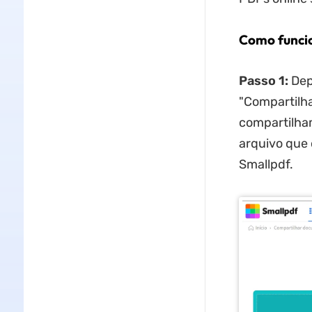
Como funcio
Passo 1:
Depo
"Compartilha
compartilha
arquivo que 
Smallpdf.