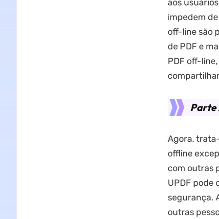
aos usuários
impedem de s
off-line são
de PDF e mai
PDF off-line,
compartilh
Parte 
Agora, trata
offline exce
com outras 
UPDF pode co
segurança. A
outras pess