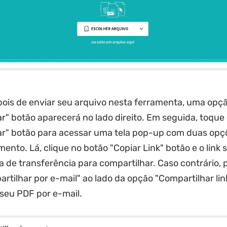
ois de enviar seu arquivo nesta ferramenta, uma opç
r" botão aparecerá no lado direito. Em seguida, toque
ar" botão para acessar uma tela pop-up com duas opç
ento. Lá, clique no botão "Copiar Link" botão e o link 
a de transferência para compartilhar. Caso contrário, 
rtilhar por e-mail" ao lado da opção "Compartilhar lin
seu PDF por e-mail.