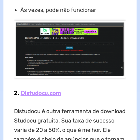
Às vezes, pode não funcionar
2.
Dlstudocu.com
Dlstudocu é outra ferramenta de download
Studocu gratuita. Sua taxa de sucesso
varia de 20 a 50%, o que é melhor. Ele
também é cheio de anúncios que o tornam