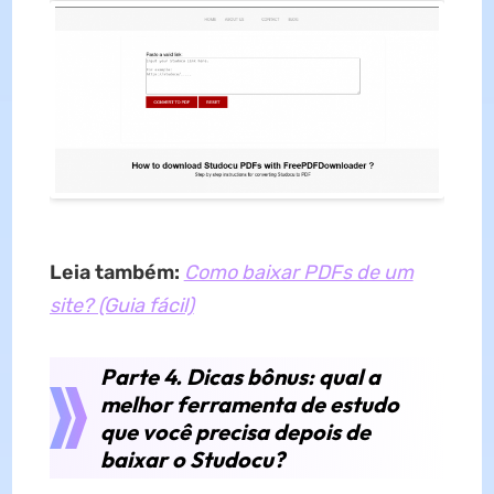
Leia também:
Como baixar PDFs de um
site? (Guia fácil)
Parte 4. Dicas bônus: qual a
melhor ferramenta de estudo
que você precisa depois de
baixar o Studocu?