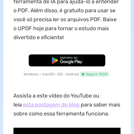
ferramenta de IA para ajudá-lo a entender
o PDF. Além disso, é gratuito para usar se
você só precisa ler os arquivos PDF. Baixe
o UPDF hoje para tornar o estudo mais
divertido e eficiente!
Baixar Grátis
Windows • macOS • iOS • Android
Seguro 100%
Assista a este vídeo do YouTube ou
leia
esta postagem do blog
para saber mais
sobre como essa ferramenta funciona.