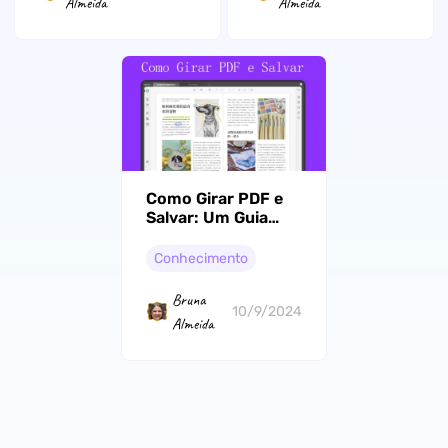
Almeida
Almeida
Como Girar PDF e
Salvar: Um Guia
Passo a Passo
Conhecimento
Bruna
10/9/2024
Almeida