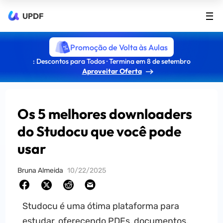
UPDF
Promoção de Volta às Aulas
: Descontos para Todos · Termina em 8 de setembro
Aproveitar Oferta
Os 5 melhores downloaders
do Studocu que você pode
usar
Bruna Almeida
10/22/2025
Studocu é uma ótima plataforma para
estudar, oferecendo PDFs, documentos,