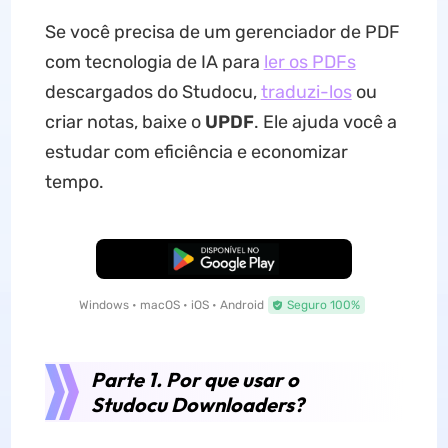
Se você precisa de um gerenciador de PDF
com tecnologia de IA para
ler o
s
PDFs
descargados do Studocu,
traduzi-los
ou
criar notas, baixe o
UPDF
. Ele ajuda você a
estudar com eficiência e economizar
tempo.
Baixar Grátis
Windows • macOS • iOS • Android
Seguro 100%
Parte 1. Por que usar o
Studocu Downloaders?