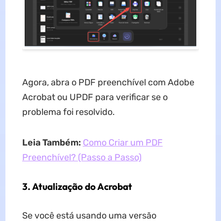
Agora, abra o PDF preenchível com Adobe
Acrobat ou UPDF para verificar se o
problema foi resolvido.
Leia Também:
Como Criar um PDF
Preenchível? (Passo a Passo)
3. Atualização do Acrobat
Se você está usando uma versão