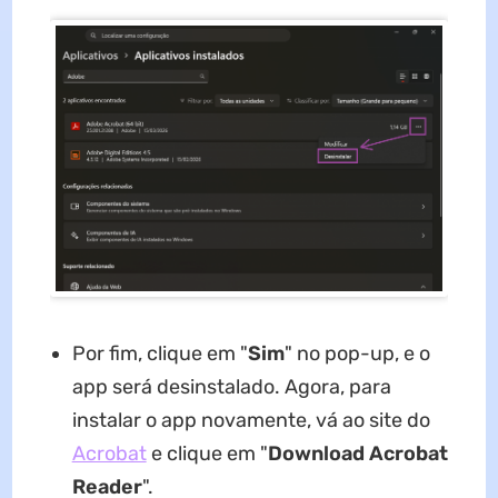
Por fim, clique em "
Sim
" no pop-up, e o
app será desinstalado. Agora, para
instalar o app novamente, vá ao site do
Acrobat
e clique em "
Download Acrobat
Reader
".