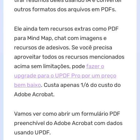
tirar resumos deles usando IA e converter
outros formatos dos arquivos em PDFs.
Ele ainda tem recursos extras como PDF
para Mind Map, chat com imagens e
recursos de adesivos. Se você precisa
aproveitar todos os recursos mencionados
acima sem limitações, pode
fazer o
upgrade para o UPDF Pro por um preço
bem baixo
. Custa apenas 1/6 do custo do
Adobe Acrobat.
Vamos ver como abrir um formulário PDF
preenchível do Adobe Acrobat com dados
usando UPDF.