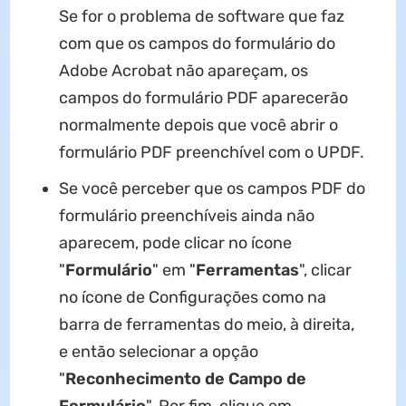
Se for o problema de software que faz
com que os campos do formulário do
Adobe Acrobat não apareçam, os
campos do formulário PDF aparecerão
normalmente depois que você abrir o
formulário PDF preenchível com o UPDF.
Se você perceber que os campos PDF do
formulário preenchíveis ainda não
aparecem, pode clicar no ícone
"
Formulário
" em "
Ferramentas
", clicar
no ícone de Configurações como na
barra de ferramentas do meio, à direita,
e então selecionar a opção
"
Reconhecimento de Campo de
Formulário
". Por fim, clique em