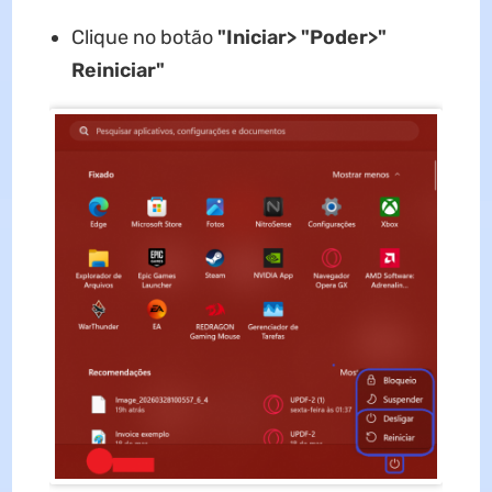
Clique no botão
"Iniciar> "Poder>"
Reiniciar"