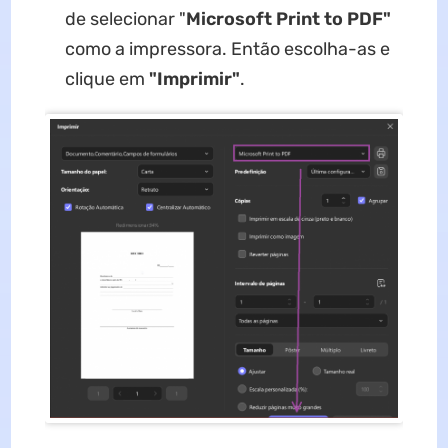
de selecionar "
Microsoft Print to PDF"
como a impressora. Então escolha-as e
clique em
"Imprimir"
.