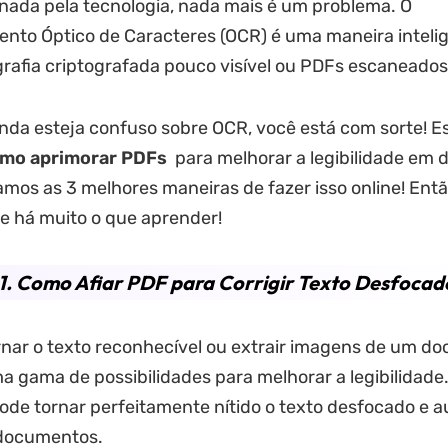
nada pela tecnologia, nada mais é um problema. O
nto Óptico de Caracteres (OCR) é uma maneira inteli
igrafia criptografada pouco visível ou PDFs escaneados
nda esteja confuso sobre OCR, você está com sorte! Es
mo aprimorar PDFs
para melhorar a legibilidade em d
mos as 3 melhores maneiras de fazer isso online! Entã
e há muito o que aprender!
1. Como Afiar PDF para Corrigir Texto Desfocado
rnar o texto reconhecível ou extrair imagens de um d
 gama de possibilidades para melhorar a legibilidade
pode tornar perfeitamente nítido o texto desfocado e 
 documentos.