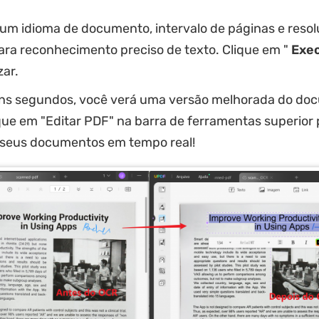
 um idioma de documento, intervalo de páginas e reso
ra reconhecimento preciso de texto. Clique em "
Exe
zar.
ns segundos, você verá uma versão melhorada do do
que em "Editar PDF" na barra de ferramentas superior 
 seus documentos em tempo real!