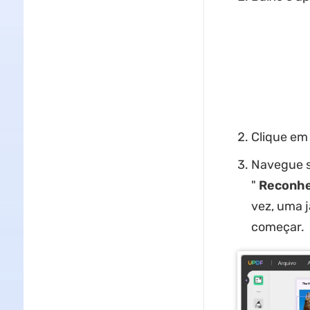
Clique em 
Navegue se
"
Reconhe
vez, uma 
começar.