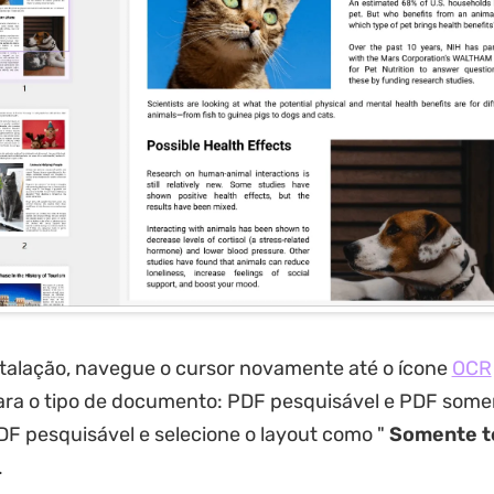
stalação, navegue o cursor novamente até o ícone
OCR
ara o tipo de documento: PDF pesquisável e PDF som
DF pesquisável e selecione o layout como "
Somente t
.