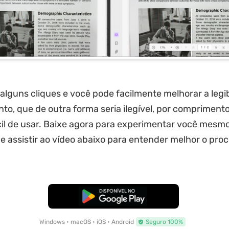
alguns cliques e você pode facilmente melhorar a legib
o, que de outra forma seria ilegível, por compriment
cil de usar. Baixe agora para experimentar você mesm
assistir ao vídeo abaixo para entender melhor o pro
Baixar Grátis
Windows • macOS • iOS • Android
Seguro 100%