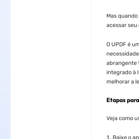
Mas quando u
acessar seu 
O UPDF é um
necessidade
abrangente 
integrado à 
melhorar a l
Etapas para
Veja como u
Baixe o ap