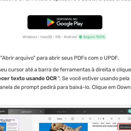
Baixar Grátis
Windows • macOS • iOS • Android
Seguro 100%
"Abrir arquivo" para abrir seus PDFs com o UPDF.
u cursor até a barra de ferramentas à direita e cliqu
cer texto usando OCR
". Se você estiver usando pela
janela de prompt pedirá para baixá-lo. Clique em Down