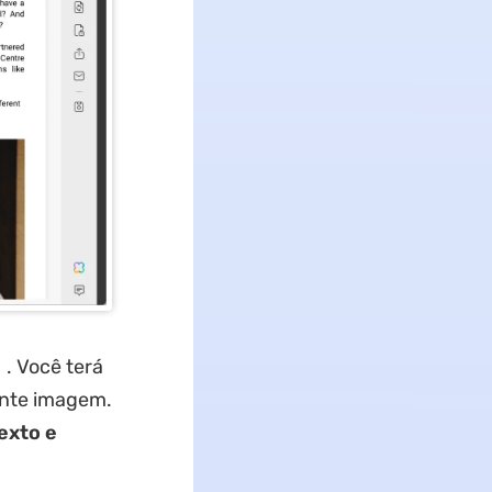
. Você terá
ente imagem.
exto e