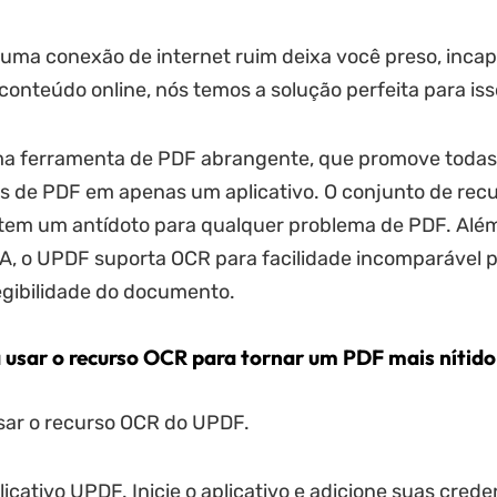
ma conexão de internet ruim deixa você preso, incap
conteúdo online, nós temos a solução perfeita para iss
a ferramenta de PDF abrangente, que promove todas
s de PDF em apenas um aplicativo. O conjunto de rec
tem um antídoto para qualquer problema de PDF. Além
IA, o UPDF suporta OCR para facilidade incomparável 
egibilidade do documento.
 usar o recurso OCR para tornar um PDF mais nítido
sar o recurso OCR do UPDF.
licativo UPDF. Inicie o aplicativo e adicione suas crede