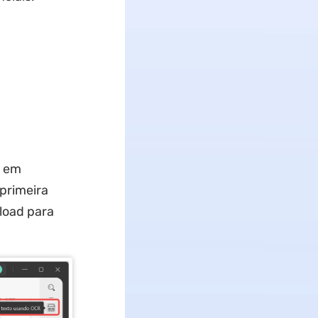
e em
 primeira
load para