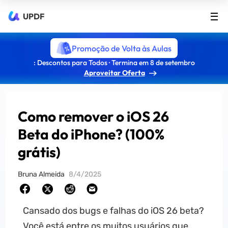
UPDF
Promoção de Volta às Aulas
: Descontos para Todos · Termina em 8 de setembro
Aproveitar Oferta
Como remover o iOS 26
Beta do iPhone? (100%
grátis)
Bruna Almeida
8/4/2025
Cansado dos bugs e falhas do iOS 26 beta?
Você está entre os muitos usuários que