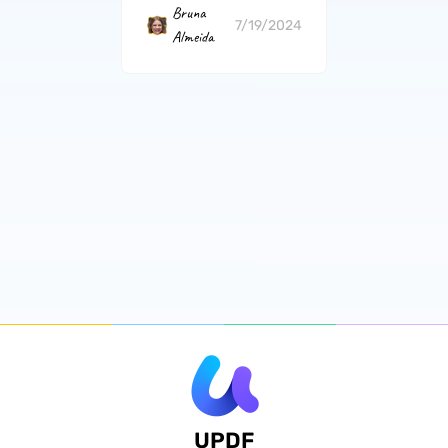
Bruna
7/19/2024
Almeida
UPDF