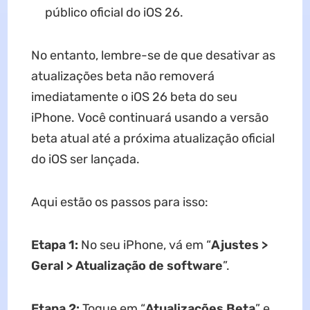
público oficial do iOS 26.
No entanto, lembre-se de que desativar as
atualizações beta não removerá
imediatamente o iOS 26 beta do seu
iPhone. Você continuará usando a versão
beta atual até a próxima atualização oficial
do iOS ser lançada.
Aqui estão os passos para isso:
Etapa 1:
No seu iPhone, vá em “
Ajustes >
Geral > Atualização de software
”.
Etapa 2:
Toque em “
Atualizações Beta
” e