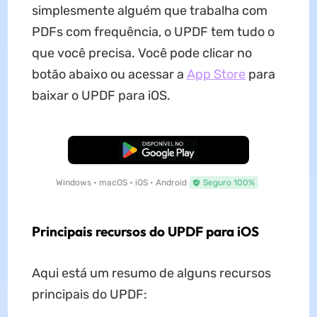
simplesmente alguém que trabalha com
PDFs com frequência, o UPDF tem tudo o
que você precisa. Você pode clicar no
botão abaixo ou acessar a
App Store
para
baixar o UPDF para iOS.
Baixar Grátis
Windows • macOS • iOS • Android
Seguro 100%
Principais recursos do UPDF
para iOS
Aqui está um resumo de alguns recursos
principais do UPDF: