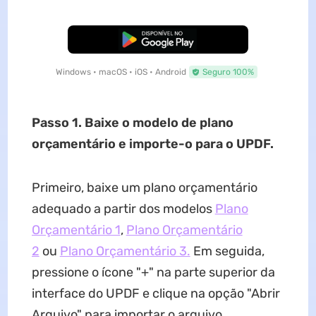
Baixar Grátis
Windows • macOS • iOS • Android
Seguro 100%
Passo 1. Baixe o modelo de plano
orçamentário e importe-o para o UPDF.
Primeiro, baixe um plano orçamentário
adequado a partir dos modelos
Plano
Orçamentário 1
,
Plano Orçamentário
2
ou
Plano Orçamentário 3.
Em seguida,
pressione o ícone "+" na parte superior da
interface do UPDF e clique na opção "Abrir
Arquivo" para importar o arquivo.