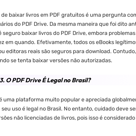
 de baixar livros em PDF gratuitos é uma pergunta c
ários do PDF Drive. Da mesma maneira que foi dito an
 seguro baixar livros do PDF Drive, embora problema
ez em quando. Efetivamente, todos os eBooks legítimo
ou editoras reais são seguros para download. Contudo
do se tenta baixar versões não autorizadas.
3. O PDF Drive É Legal no Brasil?
é uma plataforma muito popular e apreciada globalmen
e seu uso é legal no Brasil. No entanto, cuidado deve s
rsões não licenciadas de livros, pois isso é considerado 