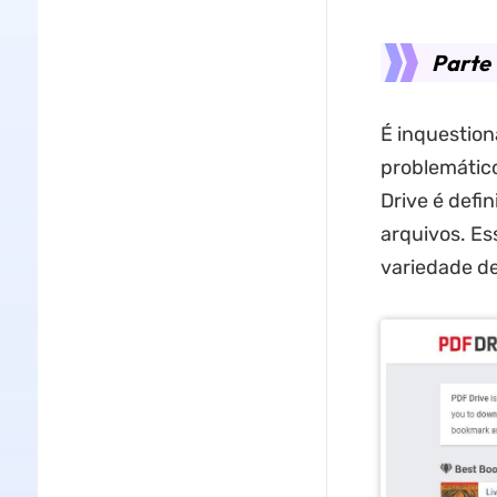
Parte 
É inquestion
problemático
Drive é defi
arquivos. Es
variedade de