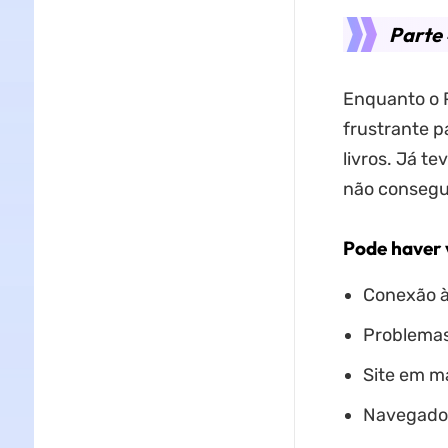
Parte 
Enquanto o P
frustrante p
livros. Já t
não consegue
Pode haver 
Conexão à 
Problemas
Site em 
Navegador