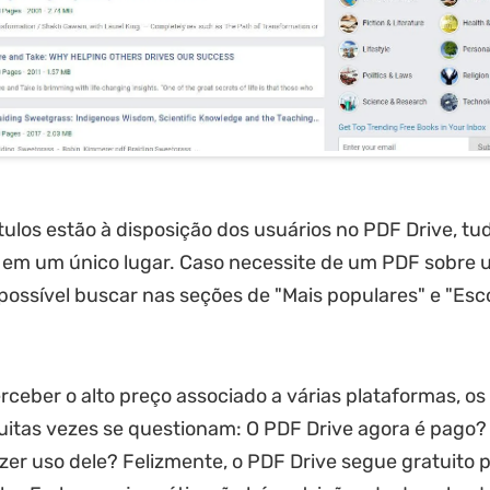
ítulos estão à disposição dos usuários no PDF Drive, tu
o em um único lugar. Caso necessite de um PDF sobre
é possível buscar nas seções de "Mais populares" e "Esc
rceber o alto preço associado a várias plataformas, os
itas vezes se questionam: O PDF Drive agora é pago? 
azer uso dele? Felizmente, o PDF Drive segue gratuito 