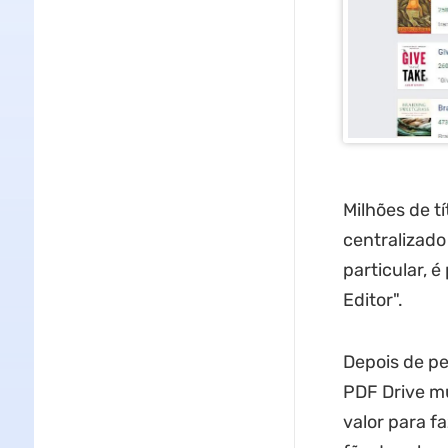
Milhões de t
centralizad
particular, 
Editor".
Depois de pe
PDF Drive mu
valor para f