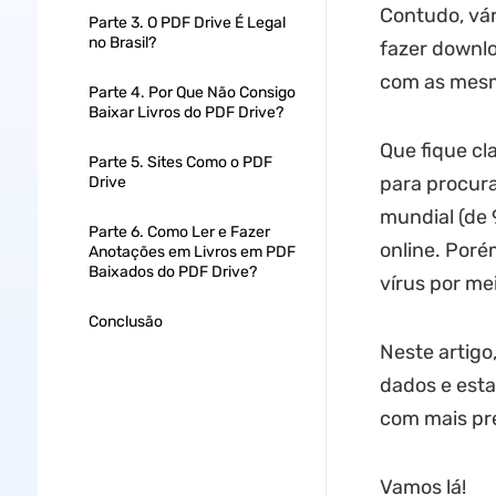
Contudo, vár
Parte 3. O PDF Drive É Legal
no Brasil?
fazer downlo
com as mes
Parte 4. Por Que Não Consigo
Baixar Livros do PDF Drive?
Que fique cl
Parte 5. Sites Como o PDF
para procura
Drive
mundial (de
Parte 6. Como Ler e Fazer
online. Por
Anotações em Livros em PDF
Baixados do PDF Drive?
vírus por me
Conclusão
Neste artigo
dados e esta
com mais pre
Vamos lá!