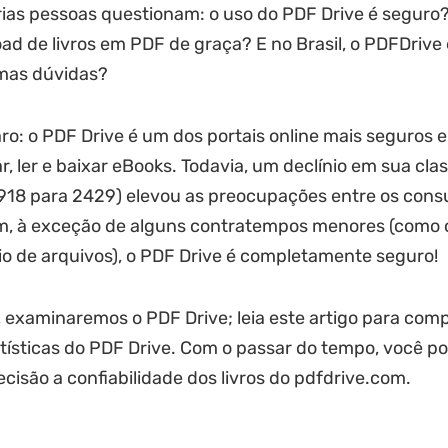
ias pessoas questionam: o uso do PDF Drive é seguro?
ad de livros em PDF de graça? E no Brasil, o PDFDrive 
mas dúvidas?
aro: o PDF Drive é um dos portais online mais seguros e
r, ler e baixar eBooks. Todavia, um declínio em sua clas
 918 para 2429) elevou as preocupações entre os con
ém, à exceção de alguns contratempos menores (como 
io de arquivos), o PDF Drive é completamente seguro!
, examinaremos o PDF Drive; leia este artigo para com
tísticas do PDF Drive. Com o passar do tempo, você po
cisão a confiabilidade dos livros do pdfdrive.com.