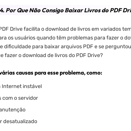
4. Por Que Não Consigo Baixar Livros do PDF Dr
DF Drive facilita o download de livros em variados te
ara os usuários quando têm problemas para fazer o d
eve dificuldade para baixar arquivos PDF e se pergunto
 fazer o download de livros do PDF Drive?
várias causas para esse problema, como:
Internet instável
 com o servidor
manutenção
 desatualizado