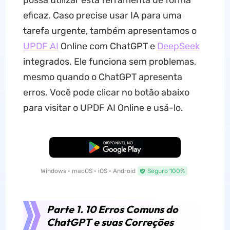
possa utilizar esta ferramenta de forma
eficaz. Caso precise usar IA para uma
tarefa urgente, também apresentamos o
UPDF AI
Online com ChatGPT e
DeepSeek
integrados. Ele funciona sem problemas,
mesmo quando o ChatGPT apresenta
erros. Você pode clicar no botão abaixo
para visitar o UPDF AI Online e usá-lo.
Baixar Grátis
Windows • macOS • iOS • Android
Seguro 100%
Parte 1. 10 Erros Comuns do
ChatGPT e suas Correções