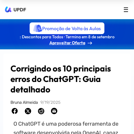
UPDF
Promoção de Volta às Aulas
: Descontos para Todos · Termina em 8 de setembro
Aproveitar Oferta
Corrigindo os 10 principais
erros do ChatGPT: Guia
detalhado
Bruna Almeida
9/19/2025
O ChatGPT é uma poderosa ferramenta de
software desenvolvida pela OpenAI, capaz