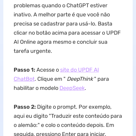
problemas quando o ChatGPT estiver
inativo. A melhor parte é que você não
precisa se cadastrar para usá-lo. Basta
clicar no botão acima para acessar o UPDF
AI Online agora mesmo e concluir sua
tarefa urgente.
Passo 1:
Acesse o
site do UPDF AI
ChatBot
. Clique em "
DeepThink
" para
habilitar o modelo
DeepSeek
.
Passo 2:
Digite o prompt. Por exemplo,
aqui eu digito "Traduzir este conteúdo para
o alemão:" e colo o conteúdo depois. Em
seguida, pressiono Enter para iniciar.