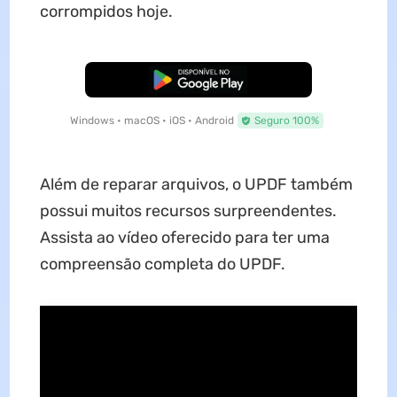
corrompidos hoje.
Baixar Grátis
Windows • macOS • iOS • Android
Seguro 100%
Além de reparar arquivos, o UPDF também
possui muitos recursos surpreendentes.
Assista ao vídeo oferecido para ter uma
compreensão completa do UPDF.