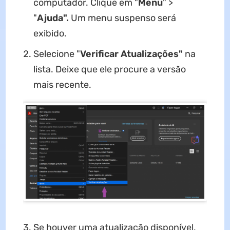
computador. Clique em "
Menu
" >
"
Ajuda".
Um menu suspenso será
exibido.
Selecione "
Verificar Atualizações"
na
lista. Deixe que ele procure a versão
mais recente.
Se houver uma atualização disponível,