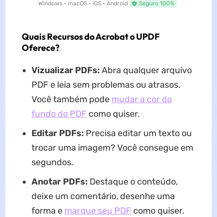
Windows • macOS • iOS • Android
Seguro 100%
Quais Recursos do Acrobat o UPDF
Oferece?
Vizualizar PDFs:
Abra qualquer arquivo
PDF e leia sem problemas ou atrasos.
Você também pode
mudar a cor do
fundo do PDF
como quiser.
Editar PDFs:
Precisa editar um texto ou
trocar uma imagem? Você consegue em
segundos.
Anotar PDFs:
Destaque o conteúdo,
deixe um comentário, desenhe uma
forma e
marque seu PDF
como quiser.