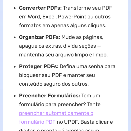
Converter PDFs:
Transforme seu PDF
em Word, Excel, PowerPoint ou outros
formatos em apenas alguns cliques.
Organizar PDFs:
Mude as páginas,
apague os extras, divida seções —
mantenha seu arquivo limpo e limpo.
Proteger PDFs:
Defina uma senha para
bloquear seu PDF e manter seu
conteúdo seguro dos outros.
Preencher Formulários:
Tem um
formulário para preencher? Tente
preencher automaticamente o
formulário PDF
no UPDF. Basta clicar e
digitar, e pronto—é simples assim.