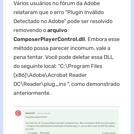
Vários usuários no fórum da Adobe
relataram que o erro "Plugin Inválido
Detectado no Adobe" pode ser resolvido
removendo o
arquivo
ComposerPlayerControl.dll
. Embora esse
método possa parecer incomum, vale a
pena tentar. Você pode deletar essa DLL
do seguinte local: "C:\Program Files
(x86)\Adobe\Acrobat Reader
DC\Reader\plug_ins ", como demonstrado
anteriormente.