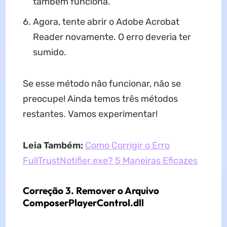
também funciona.
Agora, tente abrir o Adobe Acrobat
Reader novamente. O erro deveria ter
sumido.
Se esse método não funcionar, não se
preocupe! Ainda temos três métodos
restantes. Vamos experimentar!
Leia Também:
Como Corrigir o Erro
FullTrustNotifier.exe? 5 Maneiras Eficazes
Correção 3. Remover o Arquivo
ComposerPlayerControl.dll