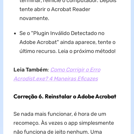
terminar, reinicie o computador. Depois
tente abrir o Acrobat Reader
novamente.
Se o "Plugin Inválido Detectado no
Adobe Acrobat" ainda aparece, tente o
último recurso. Leia o próximo método!
Leia Também
:
Como Corrigir o Erro
Acrodist.exe? 4 Maneiras Eficazes
Correção 6. Reinstalar o Adobe Acrobat
Se nada mais funcionar, é hora de um
recomeço. Às vezes o app simplesmente
não funciona de jeito nenhum. Uma