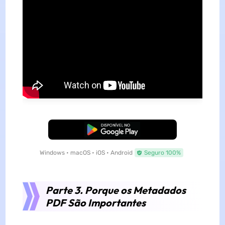
Baixar Grátis
Windows • macOS • iOS • Android
Seguro 100%
Parte 3. Porque os Metadados
PDF São Importantes