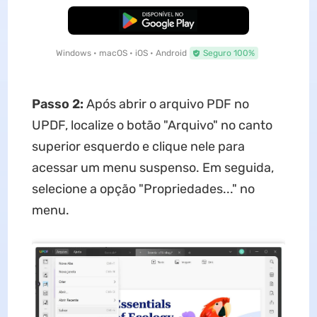
Baixar Grátis
Windows • macOS • iOS • Android
Seguro 100%
Passo 2:
Após abrir o arquivo PDF no
UPDF, localize o botão "Arquivo" no canto
superior esquerdo e clique nele para
acessar um menu suspenso. Em seguida,
selecione a opção "Propriedades..." no
menu.