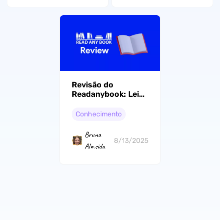
Revisão do
Readanybook: Leia
Antes de Usar
Conhecimento
Bruna
8/13/2025
Almeida