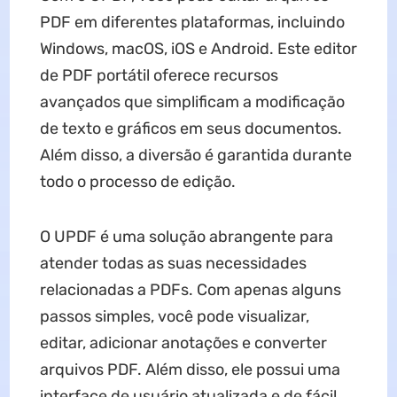
PDF em diferentes plataformas, incluindo
Windows, macOS, iOS e Android. Este editor
de PDF portátil oferece recursos
avançados que simplificam a modificação
de texto e gráficos em seus documentos.
Além disso, a diversão é garantida durante
todo o processo de edição.
O UPDF é uma solução abrangente para
atender todas as suas necessidades
relacionadas a PDFs. Com apenas alguns
passos simples, você pode visualizar,
editar, adicionar anotações e converter
arquivos PDF. Além disso, ele possui uma
interface de usuário atualizada e de fácil