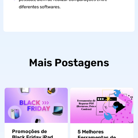
diferentes softwares.
Mais Postagens
Promoções de
5 Melhores
Black Friday iPad e
Ferramentas de