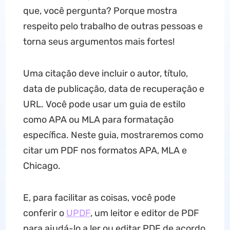
que, você pergunta? Porque mostra
respeito pelo trabalho de outras pessoas e
torna seus argumentos mais fortes!
Uma citação deve incluir o autor, título,
data de publicação, data de recuperação e
URL. Você pode usar um guia de estilo
como APA ou MLA para formatação
específica. Neste guia, mostraremos como
citar um PDF nos formatos APA, MLA e
Chicago.
E, para facilitar as coisas, você pode
conferir o
UPDF
, um leitor e editor de PDF
para ajudá-lo a ler ou editar PDF de acordo