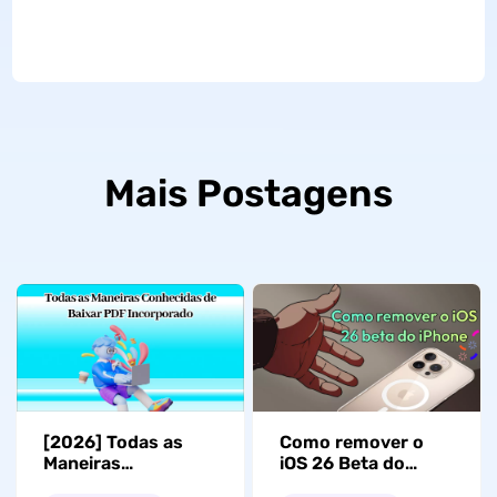
Mais Postagens
Como remover o
[2026] Todas as
iOS 26 Beta do
Maneiras
iPhone? (100%
Conhecidas de