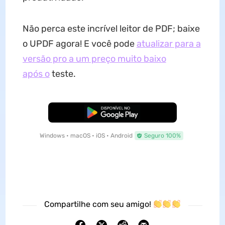
Não perca este incrível leitor de PDF; baixe
o UPDF agora! E você pode
atualizar para a
versão pro a um preço muito baixo
após o
teste.
Baixar Grátis
Windows • macOS • iOS • Android
Seguro 100%
Compartilhe com seu amigo!