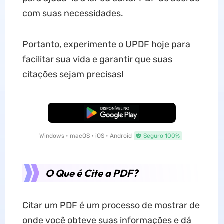
com suas necessidades.
Portanto, experimente o UPDF hoje para
facilitar sua vida e garantir que suas
citações sejam precisas!
Baixar Grátis
Windows • macOS • iOS • Android
Seguro 100%
O Que é Cite a PDF?
Citar um PDF é um processo de mostrar de
onde você obteve suas informações e dá