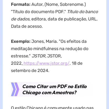
Formato:
Autor, (Nome, Sobrenome.)
"Título do documento PDF."
Título do banco
de dados
, editora, data de publicação, URL.
Data de acesso.
Exemplo:
Jones, Maria. "Os efeitos da
meditação mindfulness na redução do
estresse."
JSTOR,
JSTOR,
2022,
https://www.jstor.org/
. 18 de
setembro de 2024.
Como Citar um PDF no Estilo
Chicago com Amostras?
O estilo Chicago é comumente usado nas