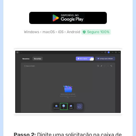
Baixar Grátis
Windows • macOS • iOS • Android
Seguro 100%
Passo 2:
Digite uma solicitação na caixa de