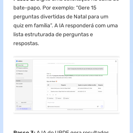
bate-papo. Por exemplo: “Gere 15
perguntas divertidas de Natal para um
quiz em família”. A IA responderá com uma
lista estruturada de perguntas e
respostas.
Passo 3:
A IA do UPDF gera resultados