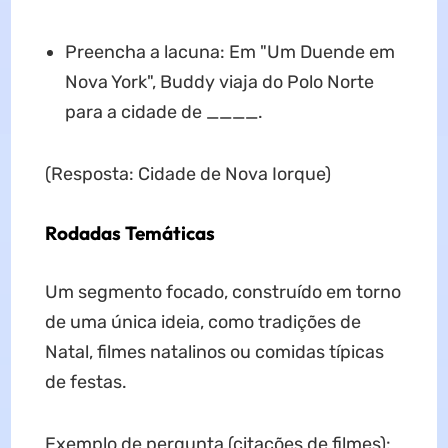
Preencha a lacuna: Em "Um Duende em
Nova York", Buddy viaja do Polo Norte
para a cidade de ____.
(Resposta: Cidade de Nova Iorque)
Rodadas Temáticas
Um segmento focado, construído em torno
de uma única ideia, como tradições de
Natal, filmes natalinos ou comidas típicas
de festas.
Exemplo de pergunta (citações de filmes):