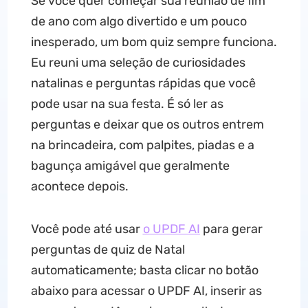
Se você quer começar sua reunião de fim
de ano com algo divertido e um pouco
inesperado, um bom quiz sempre funciona.
Eu reuni uma seleção de curiosidades
natalinas e perguntas rápidas que você
pode usar na sua festa. É só ler as
perguntas e deixar que os outros entrem
na brincadeira, com palpites, piadas e a
bagunça amigável que geralmente
acontece depois.
Você pode até usar
o UPDF AI
para gerar
perguntas de quiz de Natal
automaticamente; basta clicar no botão
abaixo para acessar o UPDF AI, inserir as