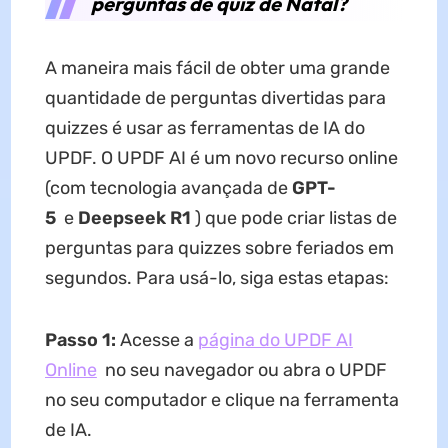
perguntas de quiz de Natal?
A maneira mais fácil de obter uma grande
quantidade de perguntas divertidas para
quizzes é usar as ferramentas de IA do
UPDF. O UPDF AI é um novo recurso online
(com tecnologia avançada de
GPT-
5
e
Deepseek R1
) que pode criar listas de
perguntas para quizzes sobre feriados em
segundos. Para usá-lo, siga estas etapas:
Passo 1:
Acesse a
página do UPDF AI
Online
no seu navegador ou abra o UPDF
no seu computador e clique na ferramenta
de IA.