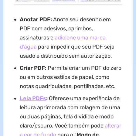
Anotar PDF:
Anote seu desenho em
PDF com adesivos, carimbos,
assinaturas e
adicione uma marca
d'água
para impedir que seu PDF seja
usado e distribuído sem autorização.
Criar PDF:
Permite criar um PDF do zero
ou em outros estilos de papel, como
notas quadriculadas, pontilhadas, etc.
Leia PDFs
:
Oferece uma experiência de
leitura aprimorada com rolagem de uma
ou duas páginas, tela dividida e modo
claro/escuro. Você também pode
alterar
a cor de fundo
para o "
Modo de