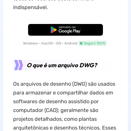
indispensável.
Baixar Grátis
Windows • macOS • iOS • Android
Seguro 100%
O que é um arquivo DWG?
Os arquivos de desenho (DWG) são usados ​​
para armazenar e compartilhar dados em
softwares de desenho assistido por
computador (CAD); geralmente são
projetos detalhados, como plantas
arquitetônicas e desenhos técnicos. Esses