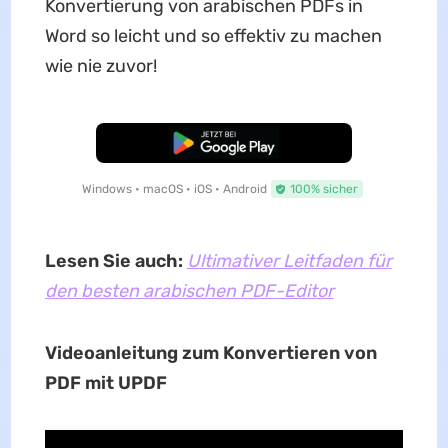
Konvertierung von arabischen PDFs in
Word so leicht und so effektiv zu machen
wie nie zuvor!
Kostenloser Download
Windows • macOS • iOS • Android
100% sicher
Lesen Sie auch:
Ultimativer Leitfaden für
den besten arabischen PDF-Editor
Videoanleitung zum Konvertieren von
PDF mit UPDF