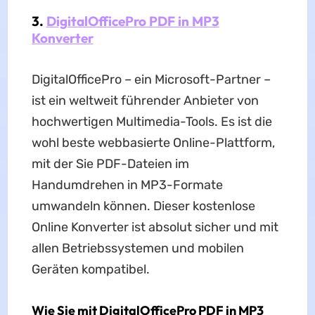
3.
DigitalOfficePro PDF in MP3
Konverter
DigitalOfficePro – ein Microsoft-Partner –
ist ein weltweit führender Anbieter von
hochwertigen Multimedia-Tools. Es ist die
wohl beste webbasierte Online-Plattform,
mit der Sie PDF-Dateien im
Handumdrehen in MP3-Formate
umwandeln können. Dieser kostenlose
Online Konverter ist absolut sicher und mit
allen Betriebssystemen und mobilen
Geräten kompatibel.
Wie Sie mit DigitalOfficePro PDF in MP3