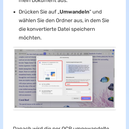
mein Dokument aus.
Drücken Sie auf „
Umwandeln
“ und
wählen Sie den Ordner aus, in dem Sie
die konvertierte Datei speichern
möchten.
Danach wird die per OCR umgewandelte