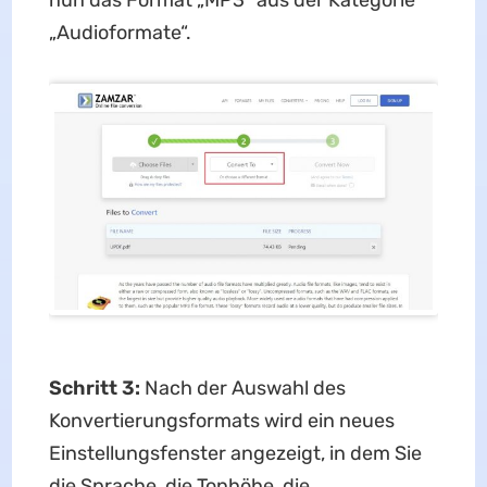
nun das Format „MP3“ aus der Kategorie
„Audioformate“.
Schritt 3:
Nach der Auswahl des
Konvertierungsformats wird ein neues
Einstellungsfenster angezeigt, in dem Sie
die Sprache, die Tonhöhe, die