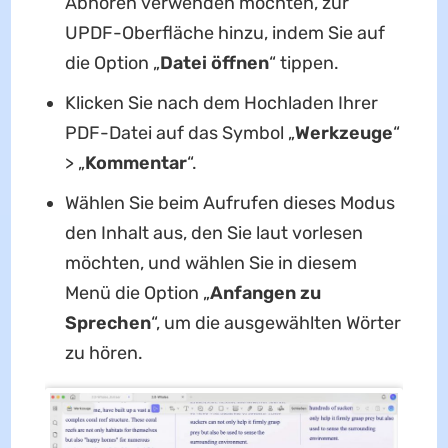
Abhören verwenden möchten, zur
UPDF-Oberfläche hinzu, indem Sie auf
die Option „
Datei öffnen
“ tippen.
Klicken Sie nach dem Hochladen Ihrer
PDF-Datei auf das Symbol „
Werkzeuge
“
> „
Kommentar
“.
Wählen Sie beim Aufrufen dieses Modus
den Inhalt aus, den Sie laut vorlesen
möchten, und wählen Sie in diesem
Menü die Option „
Anfangen zu
Sprechen
“, um die ausgewählten Wörter
zu hören.