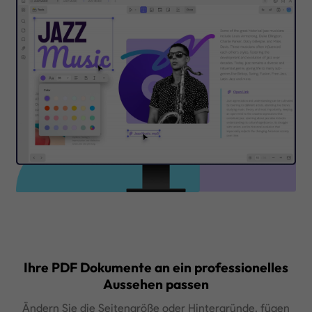
Anklickbare Web- oder interne Links, Dokumente, 
Videos, Audios und mehr
KI-PDF-Bearbeitung
Optimieren, erweitern, kürzen, Korrektur lesen o
Ton Ihres Textes sofort anpassen
Kostenloser Download