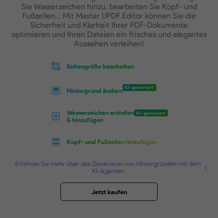
Ihre PDF Dokumente an ein professio
Aussehen passen
Ändern Sie die Seitengröße oder Hintergründ