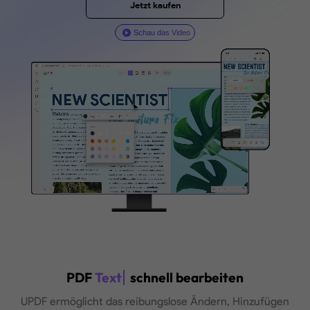
Kostenloser Download
Unterstützt: Windows · macOS · iOS · Android
Jetzt kaufen
Schau das Video