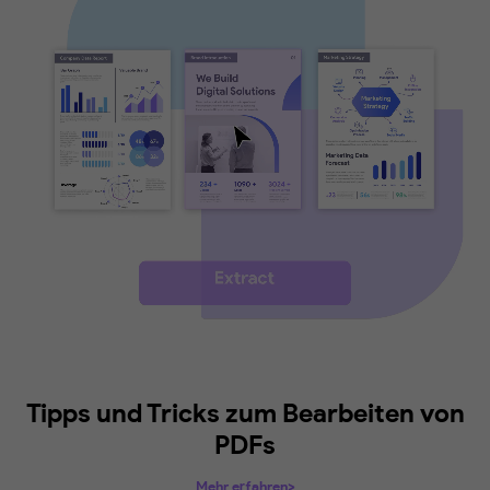
Führen Sie Ihre PDFs zusammen oder
Sie sie für eine bequeme Bearbei
Müssen Sie mehrere PDFs gleichzeitig bearbei
UPDF ist das möglich! Kombinieren Sie mehrer
zu einer, bearbeiten und speichern Sie sie und 
sie dann in separate Dokumente auf, damit I
übersichtlich bleiben.