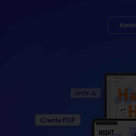
Koste