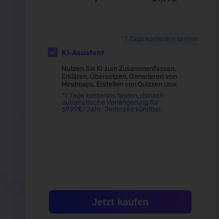
7 Tage kostenlos testen
KI-Assistent
Nutzen Sie KI zum Zusammenfassen,
Erklären, Übersetzen, Generieren von
Mindmaps, Erstellen von Quizzen usw.
*7 Tage kostenlos testen, danach
automatische Verlängerung für
69,99
€
/Jahr. Jederzeit kündbar.
Jetzt kaufen