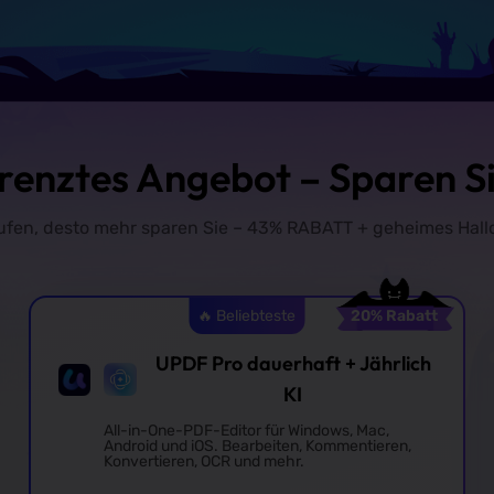
grenztes Angebot – Sparen Si
aufen, desto mehr sparen Sie –
43%
RABATT + geheimes Hall
🔥 Beliebteste
20
% Rabatt
UPDF Pro dauerhaft + Jährlich
KI
All-in-One-PDF-Editor für Windows, Mac,
Android und iOS. Bearbeiten, Kommentieren,
Konvertieren, OCR und mehr.