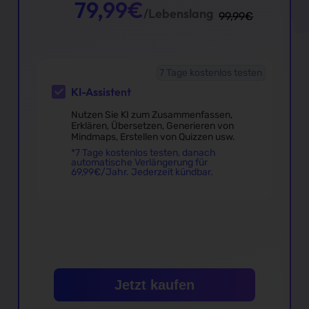
79,99
€
/Lebenslang
99,99
€
7 Tage kostenlos testen
KI-Assistent
Nutzen Sie KI zum Zusammenfassen,
Erklären, Übersetzen, Generieren von
Mindmaps, Erstellen von Quizzen usw.
*7 Tage kostenlos testen, danach
automatische Verlängerung für
69,99
€
/Jahr. Jederzeit kündbar.
Jetzt kaufen