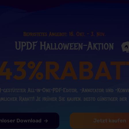
Befristetes Angebot: 16. Okt. – 3. Nov.
UPDF Halloween-Aktion
43%
RABAT
I-gestützter All-in-One-PDF-Editor, -Annotator und -Konv
mlicher Rabatt! Je früher Sie kaufen, desto günstiger der 
nloser Download
Jetzt kaufen