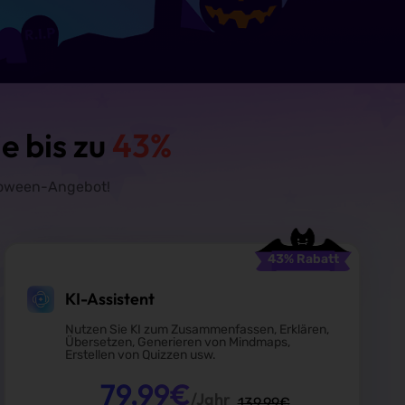
e bis zu
43%
oween-Angebot!
43
% Rabatt
KI-Assistent
Nutzen Sie KI zum Zusammenfassen, Erklären,
Übersetzen, Generieren von Mindmaps,
Erstellen von Quizzen usw.
79,99
€
/Jahr
139,99
€