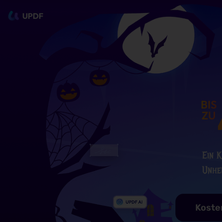
UPDF
BIS
ZU
Ein K
Unhei
Koste