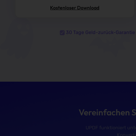
Kostenloser Download
30 Tage Geld-zurück-Garantie
Vereinfachen S
UPDF funktioniert unt
Konverti