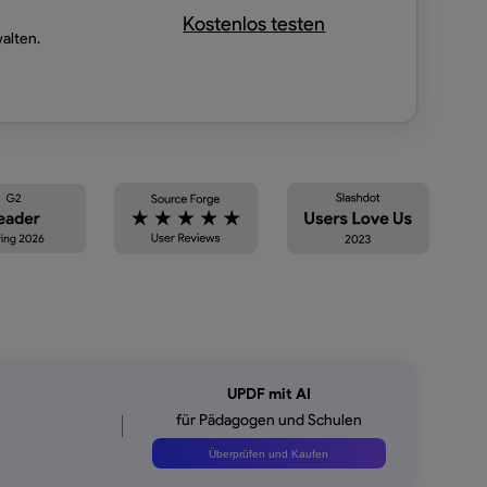
Kostenlos testen
walten.
UPDF mit AI
für Pädagogen und Schulen