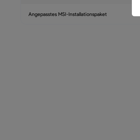
Angepasstes MSI-Installationspaket