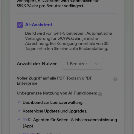
verlängert, AI-Assistent wird automatisch für
$
59,99
/Jahr pro Benutzer verlängert.
AI-Assistent
Die KI wird von GPT-5 betrieben. Automatische
Verlängerung für
59,99
€/Jahr,
jährliche
Abrechnung. Bei Kündigung innerhalb von 30
Tagen erhalten Sie eine volle Rückerstattung.
Anzahl der Nutzer
Voller Zugriff auf alle PDF-Tools in UPDF
Enterprise
Unbegrenzte Nutzung von AI-Funktionen:
Dashboard zur Lizenzverwaltung
Kostenlose Updates und Upgrades.
10
KI-Agenten für Seiten- & Inhaltsautomatisierung
(App)