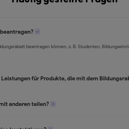
t beantragen?
ldungsrabatt beantragen können, z. B. Studenten, Bildungseinr
n Leistungen für Produkte, die mit dem Bildungsr
mit anderen teilen?