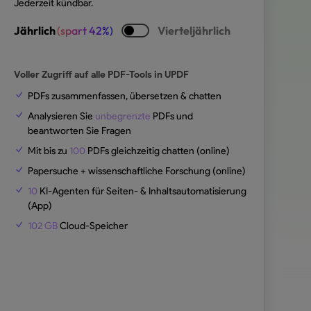
Jederzeit kündbar.
Jährlich
(spart 42%)
Vierteljährlich
Voller Zugriff auf alle PDF-Tools in UPDF
PDFs zusammenfassen, übersetzen & chatten
Analysieren Sie
unbegrenzte
PDFs und
beantworten Sie Fragen
Mit bis zu
100
PDFs gleichzeitig chatten (online)
Papersuche + wissenschaftliche Forschung (online)
10
KI-Agenten für Seiten- & Inhaltsautomatisierung
(App)
102 GB
Cloud-Speicher