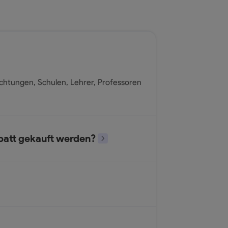
ichtungen, Schulen, Lehrer, Professoren
abatt gekauft werden?