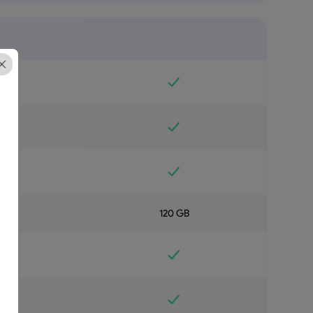
B
120 GB