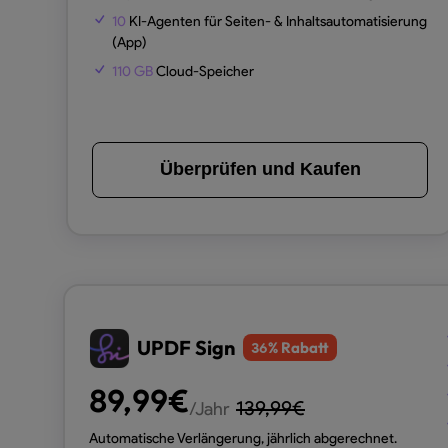
10
KI-Agenten für Seiten- & Inhaltsautomatisierung
(App)
110 GB
Cloud-Speicher
Überprüfen und Kaufen
UPDF Sign
% Rabatt
36
89,99
€
139,99
€
/Jahr
Automatische Verlängerung, jährlich abgerechnet.