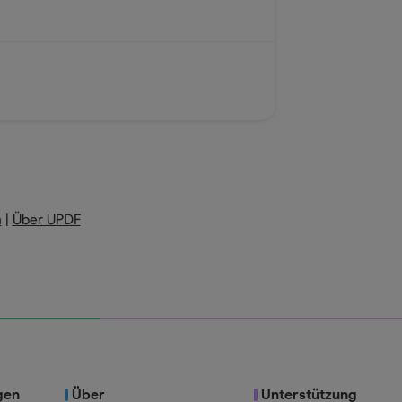
h
|
Über UPDF
gen
Über
Unterstützung