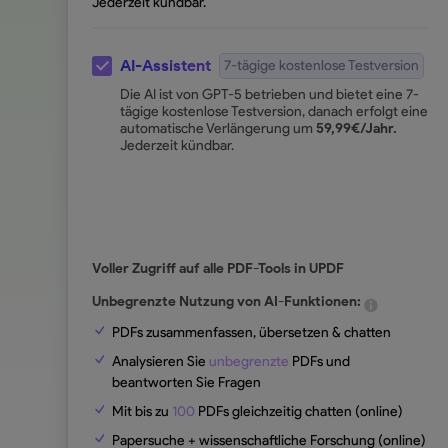
Jederzeit kündbar.
AI-Assistent
7-tägige kostenlose Testversion
Die AI ist von GPT-5 betrieben und bietet eine 7-
tägige kostenlose Testversion, danach erfolgt eine
automatische Verlängerung um
59,99
€
/Jahr.
Jederzeit kündbar.
Voller Zugriff auf alle PDF-Tools in UPDF
Unbegrenzte Nutzung von AI-Funktionen:
PDFs zusammenfassen, übersetzen & chatten
Analysieren Sie
unbegrenzte
PDFs und
beantworten Sie Fragen
Mit bis zu
100
PDFs gleichzeitig chatten (online)
Papersuche + wissenschaftliche Forschung (online)