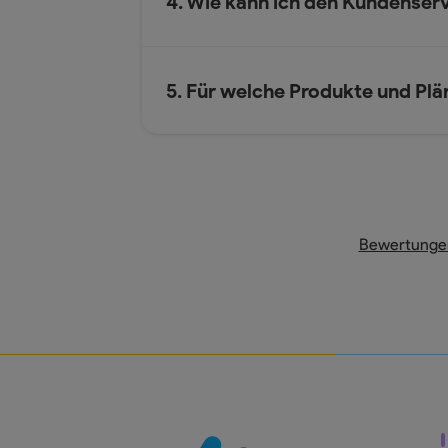
4. Wie kann ich den Kundenser
5. Für welche Produkte und Plän
Bewertunge