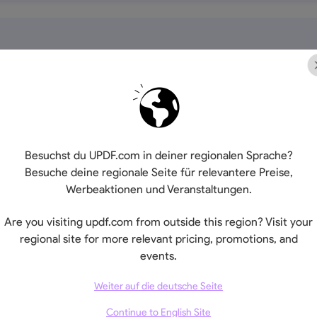
Besuchst du UPDF.com in deiner regionalen Sprache?
Besuche deine regionale Seite für relevantere Preise,
Werbeaktionen und Veranstaltungen.
110 GB
20 G
Are you visiting updf.com from outside this region? Visit your
regional site for more relevant pricing, promotions, and
events.
Weiter auf die deutsche Seite
Continue to English Site