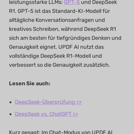
leistungsstarke LLMs:
GPT-5
und DeepSeek
R1. GPT-5 ist das Standard-KI-Modell für
alltägliche Konversationsanfragen und
kreatives Schreiben, während DeepSeek R1
sich am besten für tiefgründiges Denken und
Genauigkeit eignet. UPDF AI nutzt das
vollständige DeepSeek R1-Modell und
verbessert so die Genauigkeit zusätzlich.
Lesen Sie auch:
DeepSeek-Überprüfung >>
DeepSeek vs. ChatGPT >>
Kurz gesagt: Im Chat-Modus von UPDF AI