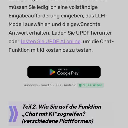
müssen Sie lediglich eine vollständige
Eingabeaufforderung eingeben, das LLM-
Modell auswählen und die gewünschte
Antwort erhalten. Laden Sie UPDF herunter
oder
testen Sie UPDF AI online,
um die Chat-
Funktion mit KI kostenlos zu testen.
Kostenloser Download
Windows • macOS • iOS • Android
100% sicher
Teil 2. Wie Sie auf die Funktion
„Chat mit KI“zugreifen?
(verschiedene Plattformen)