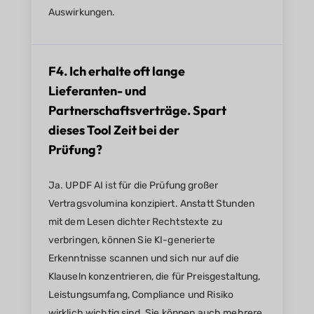
Auswirkungen.
F4. Ich erhalte oft lange
Lieferanten- und
Partnerschaftsverträge. Spart
dieses Tool Zeit bei der
Prüfung?
Ja. UPDF AI ist für die Prüfung großer
Vertragsvolumina konzipiert. Anstatt Stunden
mit dem Lesen dichter Rechtstexte zu
verbringen, können Sie KI-generierte
Erkenntnisse scannen und sich nur auf die
Klauseln konzentrieren, die für Preisgestaltung,
Leistungsumfang, Compliance und Risiko
wirklich wichtig sind. Sie können auch mehrere