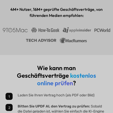
Desktop- & Mobil-App
4M+
Nutzer,
16M+
geprüfte Geschäftsverträge, von
führenden Medien empfohlen:
Wie kann man
Geschäftsverträge
kostenlos
online prüfen
?
Laden Sie Ihren Vertrag hoch (als PDF oder Bild)
Bitten Sie UPDF AI, den Vertrag zu prüfen:
Sobald
die Datei geladen ist, wählen Sie einfach die KI-Engine