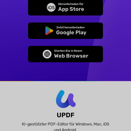
Herunterladen für
App Store
Jetzt herunterladen
Google Play
Starten Sie in Ihrem
Web Browser
UPDF
KI-gestützter PDF-Editor für Windows, Mac, iOS
und Android.