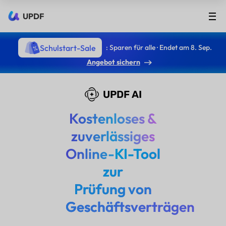
UPDF
Schulstart-Sale
: Sparen für alle · Endet am 8. Sep.
Angebot sichern
UPDF AI
Kostenloses &
zuverlässiges
Online-
KI-Tool
zur
Prüfung von
Geschäftsverträgen