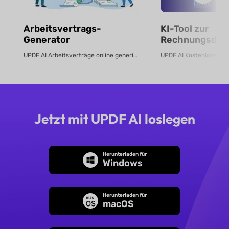
Arbeitsvertrags-
KI-Tool zur
Generator
Rechnungsdate
UPDF AI Arbeitsverträge online generieren Erstellen Sie in wenigen Minute...
Jetzt mit UPDF AI loslegen
Herunterladen für
Windows
Herunterladen für
macOS