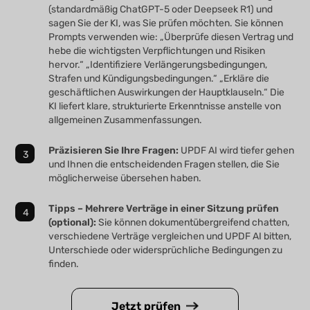
(standardmäßig ChatGPT-5 oder Deepseek R1) und
sagen Sie der KI, was Sie prüfen möchten. Sie können
Prompts verwenden wie: „Überprüfe diesen Vertrag und
hebe die wichtigsten Verpflichtungen und Risiken
hervor.“ „Identifiziere Verlängerungsbedingungen,
Strafen und Kündigungsbedingungen.“ „Erkläre die
geschäftlichen Auswirkungen der Hauptklauseln.“ Die
KI liefert klare, strukturierte Erkenntnisse anstelle von
allgemeinen Zusammenfassungen.
Präzisieren Sie Ihre Fragen:
UPDF AI wird tiefer gehen
und Ihnen die entscheidenden Fragen stellen, die Sie
möglicherweise übersehen haben.
Tipps – Mehrere Verträge in einer Sitzung prüfen
(optional):
Sie können dokumentübergreifend chatten,
verschiedene Verträge vergleichen und UPDF AI bitten,
Unterschiede oder widersprüchliche Bedingungen zu
finden.
Jetzt prüfen