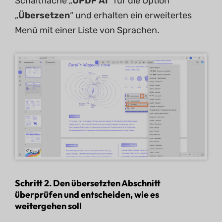
Schaltfläche „
UPDF AI
“ für die Option
„
Übersetzen
“ und erhalten ein erweitertes
Menü mit einer Liste von Sprachen.
Schritt 2. Den übersetzten Abschnitt
überprüfen und entscheiden, wie es
weitergehen soll