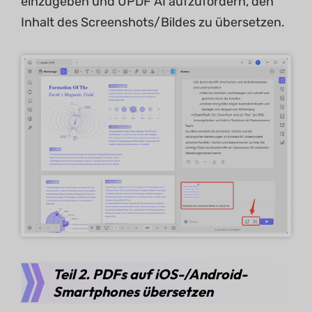
einzugeben und UPDF AI aufzufordern, den
Inhalt des Screenshots/Bildes zu übersetzen.
Teil 2. PDFs auf iOS-/Android-
Smartphones übersetzen