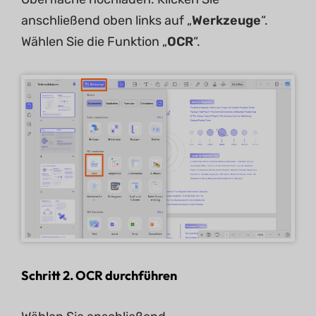
anschließend oben links auf „
Werkzeuge
“.
Wählen Sie die Funktion „
OCR
“.
Schritt 2.
OCR durchführen