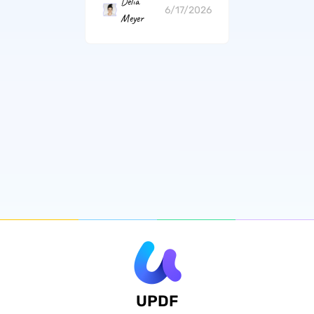
Delia
6/17/2026
Meyer
UPDF