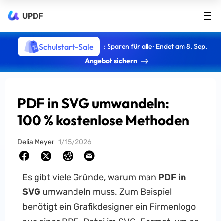
UPDF
Schulstart-Sale
: Sparen für alle · Endet am 8. Sep.
Angebot sichern
PDF in SVG umwandeln:
100 % kostenlose Methoden
Delia Meyer
1/15/2026
Es gibt viele Gründe, warum man
PDF in
SVG
umwandeln muss. Zum Beispiel
benötigt ein Grafikdesigner ein Firmenlogo