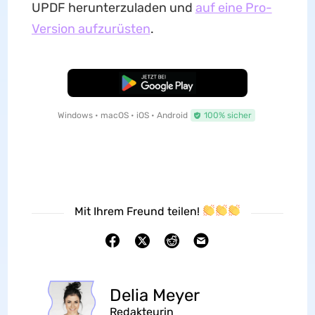
UPDF herunterzuladen und
auf eine Pro-
Version aufzurüsten
.
Kostenloser Download
Windows • macOS • iOS • Android
100% sicher
Mit Ihrem Freund teilen!
Delia Meyer
Redakteurin