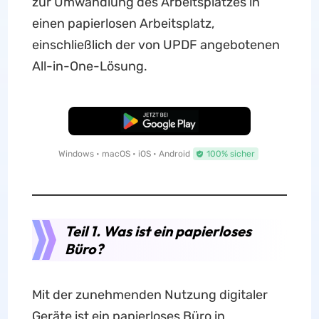
zur Umwandlung des Arbeitsplatzes in
einen papierlosen Arbeitsplatz,
einschließlich der von UPDF angebotenen
All-in-One-Lösung.
Kostenloser Download
Windows • macOS • iOS • Android
100% sicher
Teil 1. Was ist ein papierloses
Büro?
Mit der zunehmenden Nutzung digitaler
Geräte ist ein papierloses Büro in