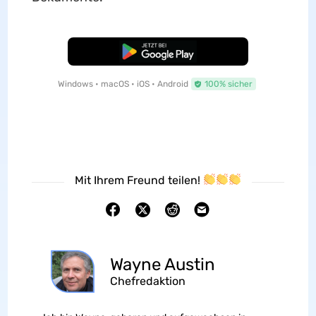
Kostenloser Download
Windows • macOS • iOS • Android
100% sicher
Mit Ihrem Freund teilen!
Wayne Austin
Chefredaktion