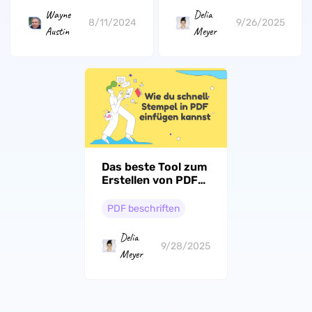
Wayne
Delia
8/11/2024
9/26/2025
Austin
Meyer
Das beste Tool zum
Erstellen von PDF-
Stempeln
PDF beschriften
Delia
9/28/2025
Meyer