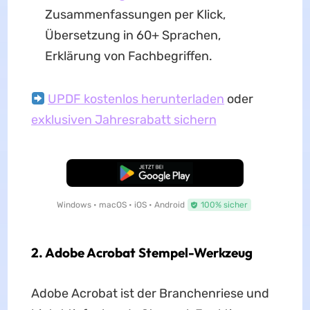
Zusammenfassungen per Klick,
Übersetzung in 60+ Sprachen,
Erklärung von Fachbegriffen.
UPDF kostenlos herunterladen
oder
exklusiven Jahresrabatt sichern
Kostenloser Download
Windows • macOS • iOS • Android
100% sicher
2. Adobe Acrobat Stempel-Werkzeug
Adobe Acrobat ist der Branchenriese und