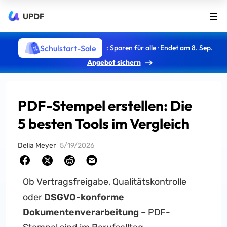
UPDF
Schulstart-Sale
: Sparen für alle · Endet am 8. Sep.
Angebot sichern
PDF-Stempel erstellen: Die
5 besten Tools im Vergleich
Delia Meyer
5/19/2026
Ob Vertragsfreigabe, Qualitätskontrolle
oder
DSGVO-konforme
Dokumentenverarbeitung
– PDF-