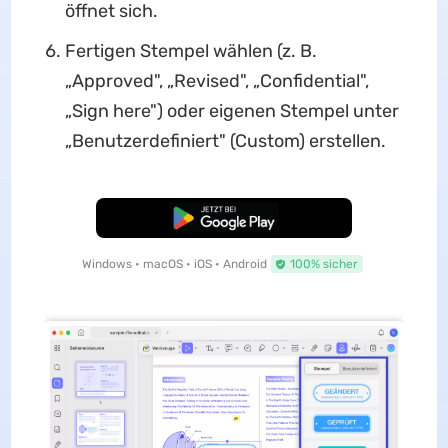
öffnet sich.
Fertigen Stempel wählen (z. B.
„Approved", „Revised", „Confidential",
„Sign here") oder eigenen Stempel unter
„Benutzerdefiniert" (Custom) erstellen.
Kostenloser Download
Windows • macOS • iOS • Android
100% sicher