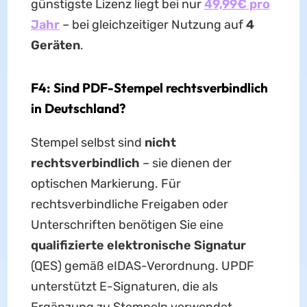
günstigste Lizenz liegt bei nur
49,99€ pro
Jahr
– bei gleichzeitiger Nutzung auf
4
Geräten
.
F4: Sind PDF-Stempel rechtsverbindlich
in Deutschland?
Stempel selbst sind
nicht
rechtsverbindlich
– sie dienen der
optischen Markierung. Für
rechtsverbindliche Freigaben oder
Unterschriften benötigen Sie eine
qualifizierte elektronische Signatur
(QES) gemäß eIDAS-Verordnung. UPDF
unterstützt E-Signaturen, die als
Ergänzung zu Stempeln verwendet