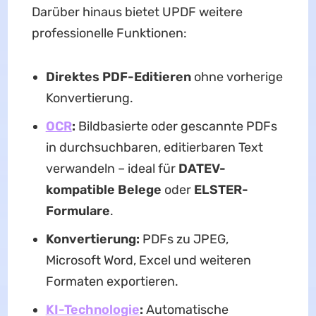
Darüber hinaus bietet UPDF weitere
professionelle Funktionen:
Direktes PDF-Editieren
ohne vorherige
Konvertierung.
OCR
:
Bildbasierte oder gescannte PDFs
in durchsuchbaren, editierbaren Text
verwandeln – ideal für
DATEV-
kompatible Belege
oder
ELSTER-
Formulare
.
Konvertierung:
PDFs zu JPEG,
Microsoft Word, Excel und weiteren
Formaten exportieren.
KI-Technologie
:
Automatische