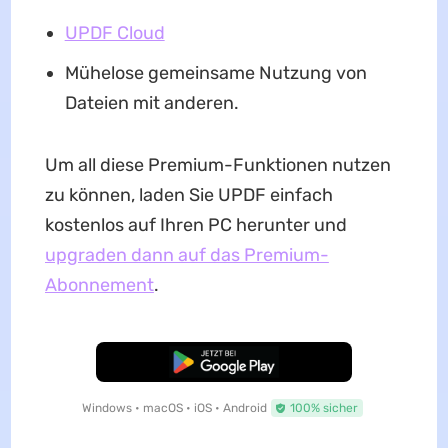
UPDF Cloud
Mühelose gemeinsame Nutzung von
Dateien mit anderen.
Um all diese Premium-Funktionen nutzen
zu können, laden Sie UPDF einfach
kostenlos auf Ihren PC herunter und
upgraden dann auf das Premium-
Abonnement
.
Kostenloser Download
Windows • macOS • iOS • Android
100% sicher