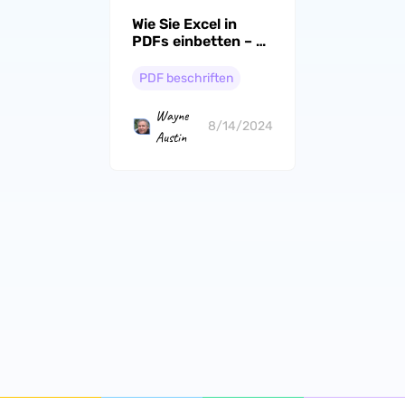
Wie Sie Excel in
PDFs einbetten – 3
effektive Methoden
PDF beschriften
Wayne
8/14/2024
Austin