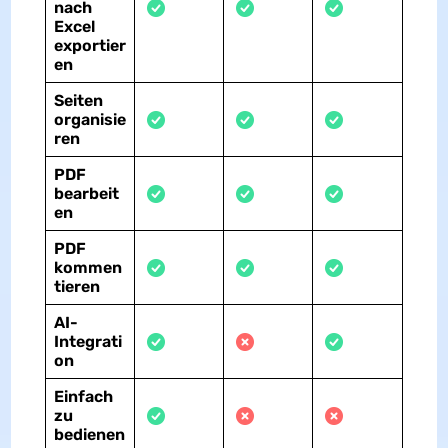
nach
Excel
exportier
en
Seiten
organisie
ren
PDF
bearbeit
en
PDF
kommen
tieren
AI-
Integrati
on
Einfach
zu
bedienen