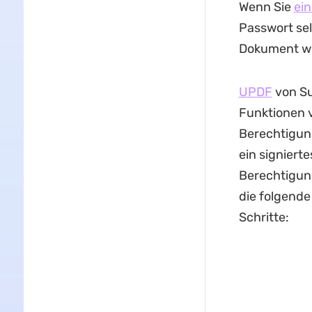
Wenn Sie
ein
Passwort sel
Dokument wi
UPDF
von Su
Funktionen v
Berechtigun
ein signiert
Berechtigun
die folgend
Schritte: