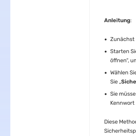
Anleitung
:
Zunächst 
Starten Si
öffnen“, u
Wählen Sie
Sie „
Siche
Sie müsse
Kennwort 
Diese Method
Sicherheits