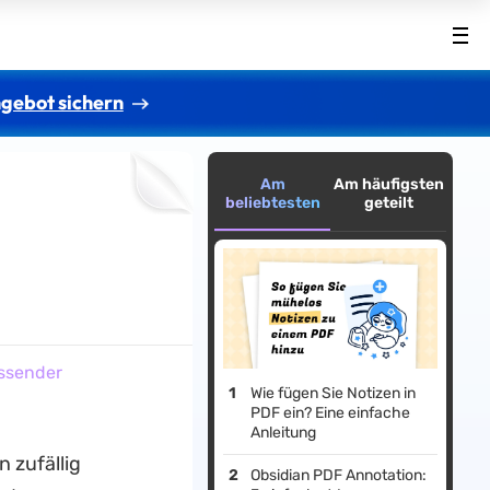
gebot sichern
Am
Am häufigsten
beliebtesten
geteilt
ssender
Wie fügen Sie Notizen in
PDF ein? Eine einfache
Anleitung
n zufällig
Obsidian PDF Annotation: