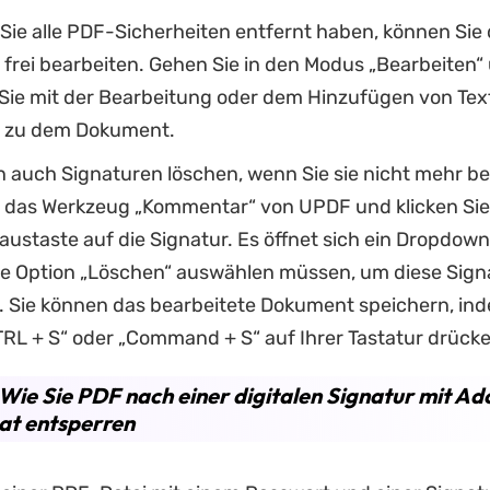
ie alle PDF-Sicherheiten entfernt haben, können Sie 
t frei bearbeiten. Gehen Sie in den Modus „Bearbeiten“
Sie mit der Bearbeitung oder dem Hinzufügen von Text
s zu dem Dokument.
n auch Signaturen löschen, wenn Sie sie nicht mehr be
e das Werkzeug „Kommentar“ von UPDF und klicken Sie
austaste auf die Signatur. Es öffnet sich ein Dropdow
ie Option „Löschen“ auswählen müssen, um diese Sign
. Sie können das bearbeitete Dokument speichern, ind
TRL + S“ oder „Command + S“ auf Ihrer Tastatur drücke
: Wie Sie PDF nach einer digitalen Signatur mit A
at entsperren