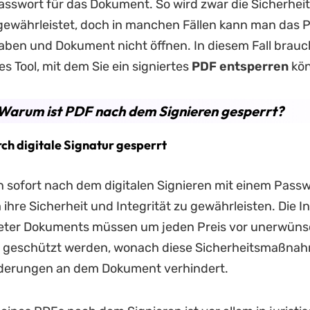
sswort für das Dokument. So wird zwar die Sicherheit
ewährleistet, doch in manchen Fällen kann man das 
ben und Dokument nicht öffnen. In diesem Fall brauch
es Tool, mit dem Sie ein signiertes
PDF entsperren
kön
: Warum ist PDF nach dem Signieren gesperrt?
ch digitale Signatur gesperrt
sofort nach dem digitalen Signieren mit einem Passw
 ihre Sicherheit und Integrität zu gewährleisten. Die I
eter Dokuments müssen um jeden Preis vor unerwün
geschützt werden, wonach diese Sicherheitsmaßnahm
derungen an dem Dokument verhindert.