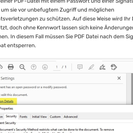
einer PDF-Datei mit einem Passwort und einer Signatu
, um sie vor unbefugtem Zugriff und möglichen
tsverletzungen zu schützen. Auf diese Weise wird Ih
tzt, doch ohne Kennwort lassen sich keine Änderung
n. In diesem Fall müssen Sie PDF Datei nach dem Sig
at entsperren.