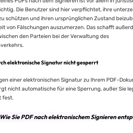
eines PDFs nach dem Signieren ist vor allem in juristi
chtig. Die Benutzer sind hier verpflichtet, ihre unterz
u schützen und ihren ursprünglichen Zustand beizub
keit von Fälschungen auszumerzen. Das schafft außer
ischen den Parteien bei der Verwaltung des
verkehrs.
ch elektronische Signatur nicht gesperrt
gen einer elektronischen Signatur zu Ihrem PDF-Dok
gt nicht automatische für eine Sperrung, außer Sie l
 fest.
: Wie Sie PDF nach elektronischem Signieren ents