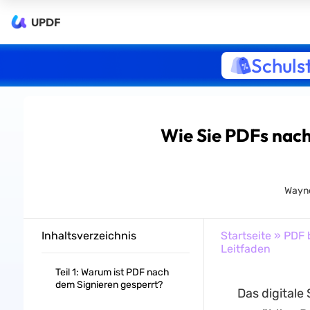
UPDF
Schuls
Wie Sie PDFs nac
Wayne
Inhaltsverzeichnis
Startseite
»
PDF 
Leitfaden
Teil 1: Warum ist PDF nach
dem Signieren gesperrt?
Das digitale