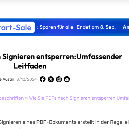
tart-Sale
: Sparen für alle · Endet am 8. Sep.
An
h Signieren entsperren:Umfassender
Leitfaden
 Austin
8/12/2024
beschriften
» Wie Sie PDFs nach Signieren entsperren:Umfa
 Signieren eines PDF-Dokuments erstellt in der Regel ei