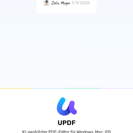
Delia Meyer
1/3/2026
UPDF
KI-gestützter PDF-Editor für Windows, Mac, iOS