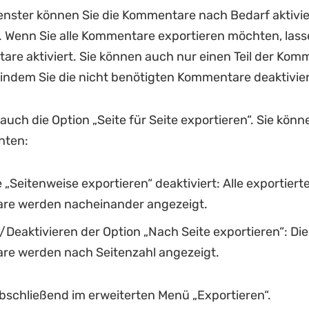
nster können Sie die Kommentare nach Bedarf aktivie
. Wenn Sie alle Kommentare exportieren möchten, lasse
are aktiviert. Sie können auch nur einen Teil der Kom
 indem Sie die nicht benötigten Kommentare deaktivie
auch die Option „Seite für Seite exportieren“. Sie könn
hten:
 „Seitenweise exportieren“ deaktiviert: Alle exportiert
e werden nacheinander angezeigt.
/Deaktivieren der Option „Nach Seite exportieren“: Die
e werden nach Seitenzahl angezeigt.
bschließend im erweiterten Menü „Exportieren“.