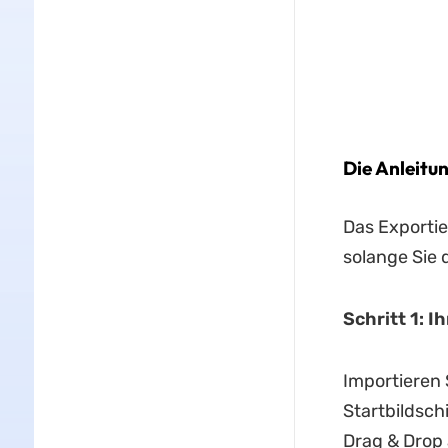
Die Anleitu
Das Exportie
solange Sie 
Schritt 1: 
Importieren 
Startbildsch
Drag & Drop 