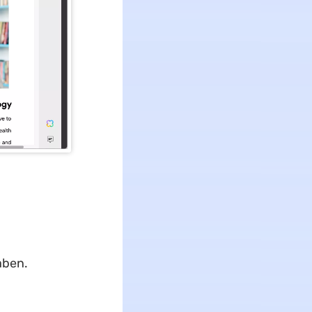
aben.