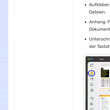
Aufkleber:
Dateien.
Anhang: F
Dokument, 
Unterschri
der Tastat