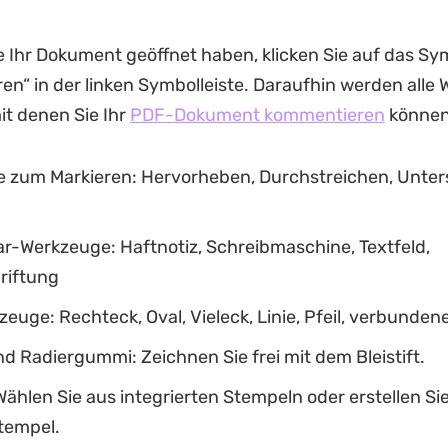
Ihr Dokument geöffnet haben, klicken Sie auf das Sy
n“ in der linken Symbolleiste. Daraufhin werden alle
it denen Sie Ihr
PDF-Dokument kommentieren
können
 zum Markieren: Hervorheben, Durchstreichen, Unters
-Werkzeuge: Haftnotiz, Schreibmaschine, Textfeld,
riftung
uge: Rechteck, Oval, Vieleck, Linie, Pfeil, verbundene
und Radiergummi: Zeichnen Sie frei mit dem Bleistift.
ählen Sie aus integrierten Stempeln oder erstellen Si
tempel.