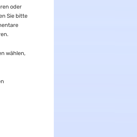
ren oder
n Sie bitte
mentare
ren.
en wählen,
en