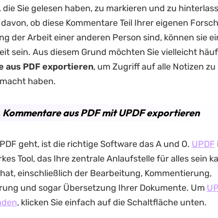
 die Sie gelesen haben, zu markieren und zu hinterlas
davon, ob diese Kommentare Teil Ihrer eigenen Forsc
g der Arbeit einer anderen Person sind, können sie ei
beit sein. Aus diesem Grund möchten Sie vielleicht häuf
 aus PDF exportieren
, um Zugriff auf alle Notizen zu
gemacht haben.
. Kommentare aus PDF mit UPDF exportieren
DF geht, ist die richtige Software das A und O.
UPDF
kes Tool, das Ihre zentrale Anlaufstelle für alles sein k
hat, einschließlich der Bearbeitung, Kommentierung,
ung und sogar Übersetzung Ihrer Dokumente. Um
U
aden
, klicken Sie einfach auf die Schaltfläche unten.