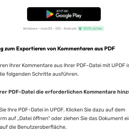
Kostenloser Download
Windows • macOS • iOS • Android
100% sicher
ng zum Exportieren von Kommentaren aus PDF
ren Ihrer Kommentare aus Ihrer PDF-Datei mit UPDF is
die folgenden Schritte ausführen.
Ihrer PDF-Datei die erforderlichen Kommentare hin
Sie Ihre PDF-Datei in UPDF. Klicken Sie dazu auf dem
irm auf „Datei öffnen“ oder ziehen Sie das Dokument e
auf die Benutzeroberfläche.