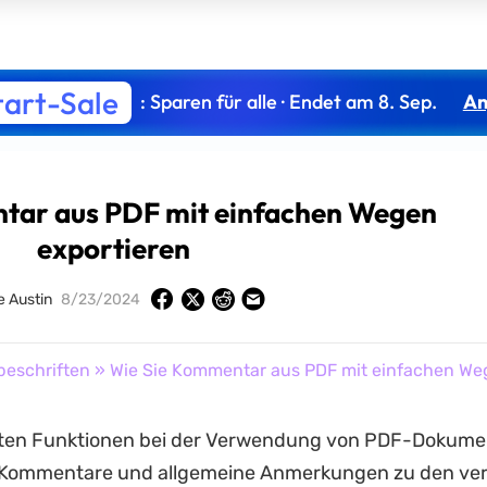
tart-Sale
: Sparen für alle · Endet am 8. Sep.
An
tar aus PDF mit einfachen Wegen
exportieren
 Austin
8/23/2024
beschriften
» Wie Sie Kommentar aus PDF mit einfachen We
sten Funktionen bei der Verwendung von PDF-Dokumen
, Kommentare und allgemeine Anmerkungen zu den ve