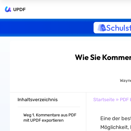
UPDF
Schuls
Wie Sie Kommen
Wayne
Inhaltsverzeichnis
Startseite
»
PDF 
Weg 1. Kommentare aus PDF
Eine der be
mit UPDF exportieren
Möglichkeit