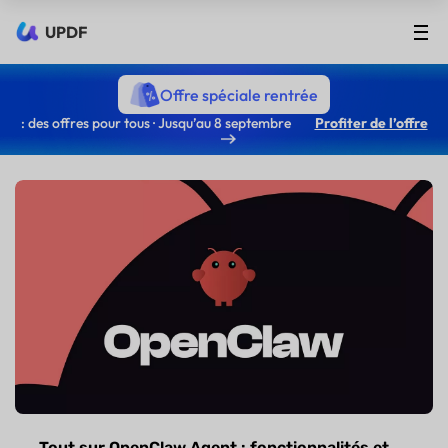
UPDF
Offre spéciale rentrée
: des offres pour tous · Jusqu’au 8 septembre
Profiter de l’offre
Tout sur OpenClaw Agent : fonctionnalités et