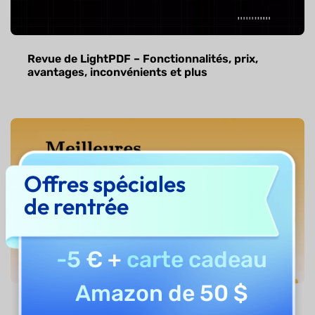
Revue de LightPDF – Fonctionnalités, prix,
avantages, inconvénients et plus
Offres spéciales
de rentrée
-5 €
+
carte cadeau
Amazon de 50 $
Les 5 meilleures alternatives à NotebookLM