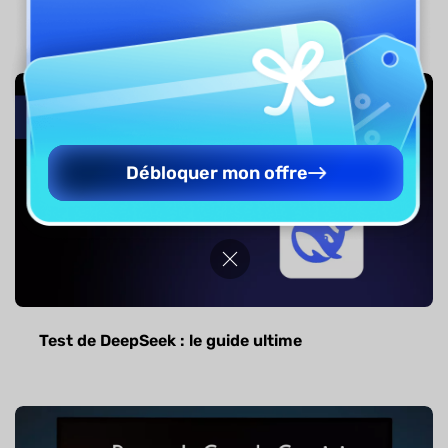
(Comparaison)
Débloquer mon offre
Test de DeepSeek : le guide ultime