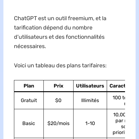
ChatGPT est un outil freemium, et la
tarification dépend du nombre
d'utilisateurs et des fonctionnalités
nécessaires.
Voici un tableau des plans tarifaires:
Plan
Prix
Utilisateurs
Caractérist
100 tokens
Gratuit
$0
Illimités
mois
10,000 tok
par mois,
Basic
$20/mois
1-10
soutien
prioritaire, 