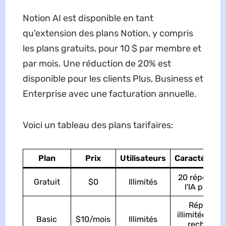
Notion AI est disponible en tant
qu'extension des plans Notion, y compris
les plans gratuits, pour 10 $ par membre et
par mois. Une réduction de 20% est
disponible pour les clients Plus, Business et
Enterprise avec une facturation annuelle.
Voici un tableau des plans tarifaires:
Plan
Prix
Utilisateurs
Caractéristi
20 réponses
Gratuit
$0
Illimités
l'IA par mo
Réponses
illimitées de l
Basic
$10/mois
Illimités
recherch