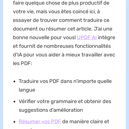
faire quelque chose de plus productif de
votre vie, mais vous êtes coincé ici, à
essayer de trouver comment traduire ce
document ou résumer cet article. J'ai une
bonne nouvelle pour vous!
UPDF AI
intègre
et fournit de nombreuses fonctionnalités
d'IA pour vous aider à mieux travailler avec
les PDF:
Traduire vos PDF dans n'importe quelle
langue
Vérifier votre grammaire et obtenir des
suggestions d'amélioration
Résumer vos PDF
de manière claire et