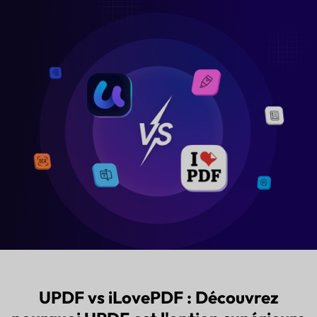
TÉLÉCHARGER
Acheter U
UPDF vs iLovePDF : Découvrez