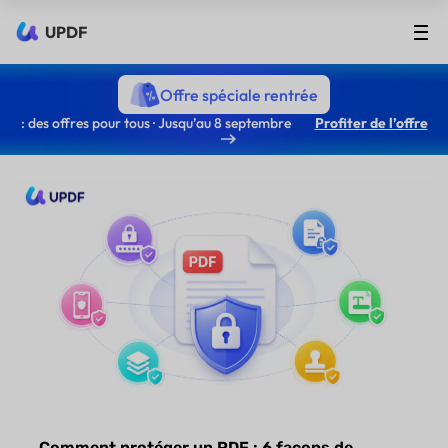
UPDF
Offre spéciale rentrée
: des offres pour tous · Jusqu’au 8 septembre
Profiter de l’offre
Comment protéger un PDF : 6 façons de