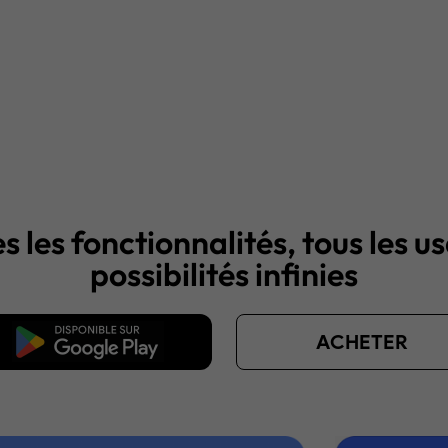
s les fonctionnalités, tous les u
possibilités infinies
léchargement gratuit
ACHETER