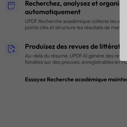
Recherchez, analysez et organise
automatiquement
UPDF Recherche académique collecte les articl
points clés et structure les résultats de manièr
Produisez des revues de littératu
Au-delà du résumé, UPDF AI génère des revues
fondées sur des preuves, enregistrables en PD
Essayez Recherche académique mainte