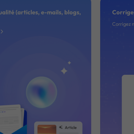
lité (articles, e-mails, blogs,
Corrige
Corrigez 