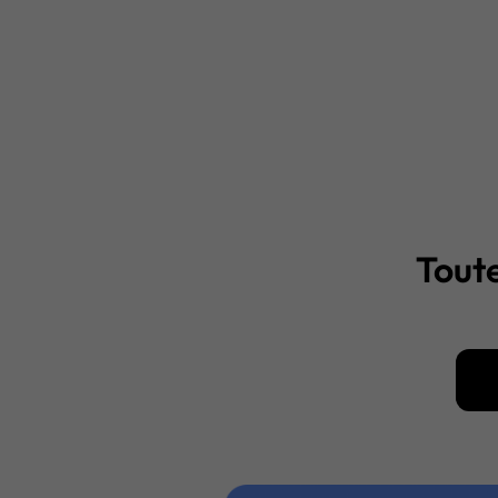
Toute
Té