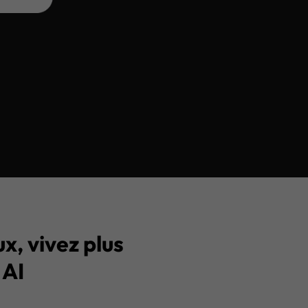
x, vivez plus
 AI