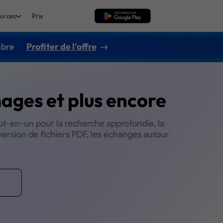
urces
Prix
TÉLÉCHARGER
mbre
Profiter de l’offre
mages et plus encore
ut-en-un pour la recherche approfondie, la
version de fichiers PDF, les échanges autour