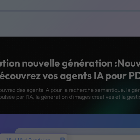
tion nouvelle génération :
Nouv
écouvrez vos agents IA pour P
uvrez des agents IA pour la recherche sémantique, la gé
ulsée par l’IA, la génération d’images créatives et la gest