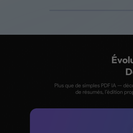
Évolu
D
Plus que de simples PDF IA — déco
de résumés, l’édition prop