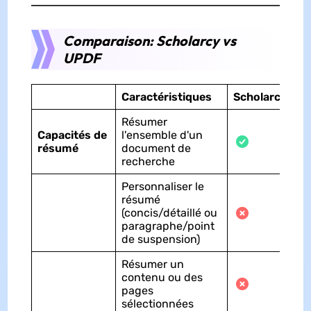
Comparaison: Scholarcy vs
UPDF
Caractéristiques
Scholarcy
Résumer
Capacités de
l'ensemble d'un
résumé
document de
recherche
Personnaliser le
résumé
(concis/détaillé ou
paragraphe/point
de suspension)
Résumer un
contenu ou des
pages
sélectionnées