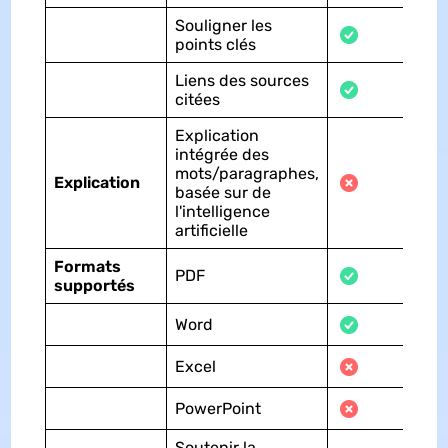
Souligner les
points clés
Liens des sources
citées
Explication
intégrée des
mots/paragraphes,
Explication
basée sur de
l'intelligence
artificielle
Formats
PDF
supportés
Word
Excel
PowerPoint
Soutenir la