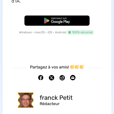
d'IA.
TÉLÉCHARGER
Windows • macOS • iOS • Android
100% sécurisé
Partagez à vos amis!
franck Petit
Rédacteur