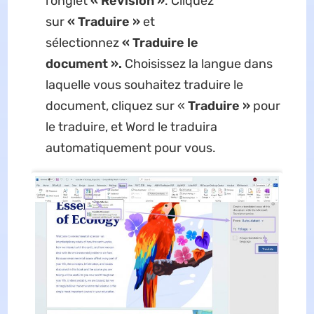
l'onglet
« Révision »
. Cliquez
sur
« Traduire »
et
sélectionnez
« Traduire le
document ».
Choisissez la langue dans
laquelle vous souhaitez traduire le
document, cliquez sur «
Traduire »
pour
le traduire, et Word le traduira
automatiquement pour vous.