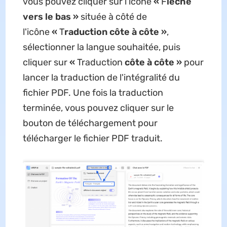
vous pouvez cliquer sur l'icône
«
F
lèche
vers le bas »
située à côté de
l'icône
«
T
raduction côte à côte »
,
sélectionner la langue souhaitée, puis
cliquer sur
«
Traduction
côte à côte »
pour
lancer la traduction de l'intégralité du
fichier PDF. Une fois la traduction
terminée, vous pouvez cliquer sur le
bouton de téléchargement pour
télécharger le fichier PDF traduit.