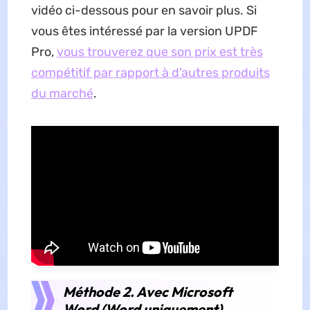
vidéo ci-dessous pour en savoir plus. Si
vous êtes intéressé par la version UPDF
Pro,
vous trouverez que son prix est très
compétitif par rapport à d'autres produits
du marché
.
Méthode 2. Avec Microsoft
Word (Word uniquement)