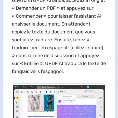
Une fois l'UPDF AI lancé, accédez à l'onglet
« Demander un PDF » et appuyez sur
« Commencer » pour laisser l'assistant AI
analyser le document. En attendant,
copiez le texte du document que vous
souhaitez traduire. Ensuite, tapez «
traduire ceci en espagnol : [collez le texte]
» dans la zone de discussion et appuyez
sur « Entrée ». UPDF AI traduira le texte de
l'anglais vers l'espagnol.