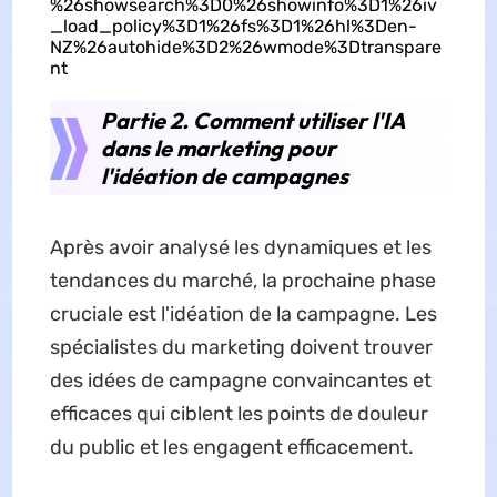
%26showsearch%3D0%26showinfo%3D1%26iv
_load_policy%3D1%26fs%3D1%26hl%3Den-
NZ%26autohide%3D2%26wmode%3Dtranspare
nt
Partie 2. Comment utiliser l'IA
dans le marketing pour
l'idéation de campagnes
Après avoir analysé les dynamiques et les
tendances du marché, la prochaine phase
cruciale est l'idéation de la campagne. Les
spécialistes du marketing doivent trouver
des idées de campagne convaincantes et
efficaces qui ciblent les points de douleur
du public et les engagent efficacement.