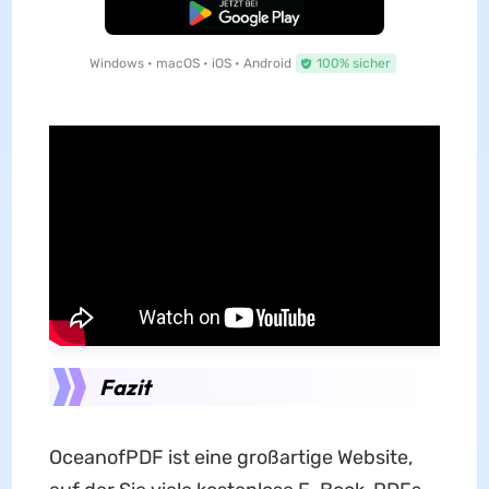
Kostenloser Download
Windows • macOS • iOS • Android
100% sicher
Fazit
OceanofPDF ist eine großartige Website,