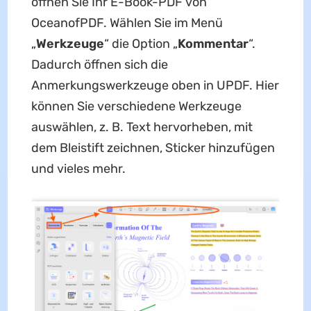
öffnen Sie Ihr E-Book-PDF von
OceanofPDF. Wählen Sie im Menü
„
Werkzeuge
“ die Option „
Kommentar
“.
Dadurch öffnen sich die
Anmerkungswerkzeuge oben in UPDF. Hier
können Sie verschiedene Werkzeuge
auswählen, z. B. Text hervorheben, mit
dem Bleistift zeichnen, Sticker hinzufügen
und vieles mehr.