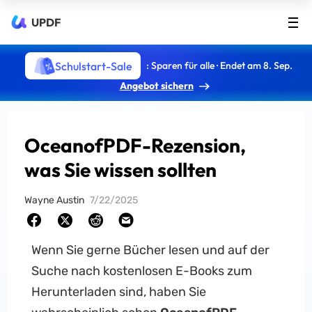
UPDF
Schulstart-Sale
: Sparen für alle · Endet am 8. Sep.
Angebot sichern
OceanofPDF-Rezension,
was Sie wissen sollten
Wayne Austin
7/22/2025
Wenn Sie gerne Bücher lesen und auf der
Suche nach kostenlosen E-Books zum
Herunterladen sind, haben Sie