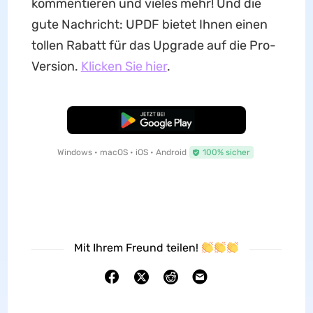
kommentieren und vieles mehr! Und die
gute Nachricht: UPDF bietet Ihnen einen
tollen Rabatt für das Upgrade auf die Pro-
Version.
Klicken Sie hier
.
Kostenloser Download
Windows • macOS • iOS • Android
100% sicher
Mit Ihrem Freund teilen!