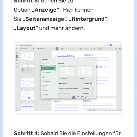
Schritt 3:
Gehen Sie zur
Option
„Anzeige“
. Hier können
Sie
„Seitenanzeige“, „Hintergrund“,
„Layout“
und mehr ändern.
Schritt 4:
Sobald Sie die Einstellungen für