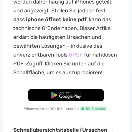
werden daher häufig auf iPhones geteilt
und angezeigt. Stellen Sie jedoch fest,
dass
iphone öffnet keine pdf
, kann das
technische Gründe haben. Dieser Artikel
erklärt die häufigsten Ursachen und
bewährten Lösungen – inklusive des
unverzichtbaren Tools
UPDF
für nahtlosen
PDF-Zugriff. Klicken Sie unten auf die
Schaltfläche, um es auszuprobieren!
Kostenloser Download
Windows • macOS • iOS • Android
100% sicher
Schnellübersichtstabelle (Ursachen →