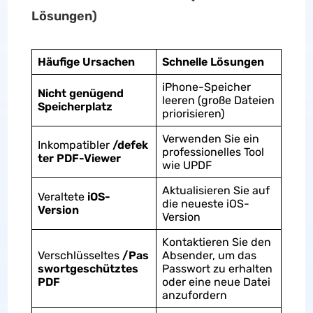
Lösungen)
Häufige Ursachen
Schnelle Lösungen
iPhone-Speicher
Nicht genügend
leeren (große Dateien
Speicherplatz
priorisieren)
Verwenden Sie ein
Inkompatibler
/defek
professionelles Tool
ter PDF-Viewer
wie UPDF
Aktualisieren Sie auf
Veraltete
iOS-
die neueste iOS-
Version
Version
Kontaktieren Sie den
Verschlüsseltes
/Pas
Absender, um das
swortgeschütztes
Passwort zu erhalten
PDF
oder eine neue Datei
anzufordern