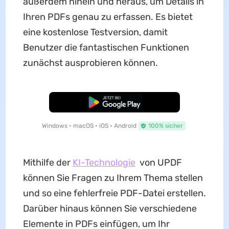
außerdem hinein und heraus, um Details in
Ihren PDFs genau zu erfassen. Es bietet
eine kostenlose Testversion, damit
Benutzer die fantastischen Funktionen
zunächst ausprobieren können.
Kostenloser Download
Windows • macOS • iOS • Android
100% sicher
Mithilfe der
KI-Technologie
von UPDF
können Sie Fragen zu Ihrem Thema stellen
und so eine fehlerfreie PDF-Datei erstellen.
Darüber hinaus können Sie verschiedene
Elemente in PDFs einfügen, um Ihr