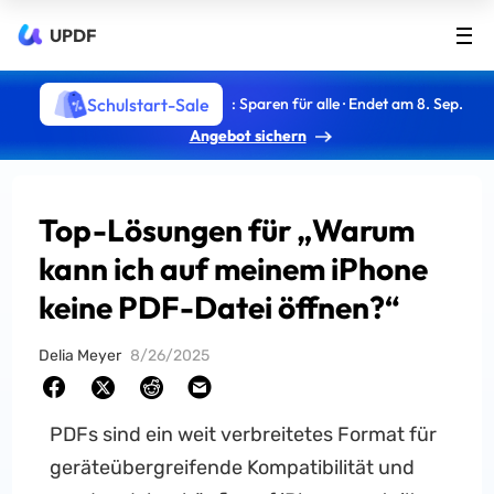
UPDF
Schulstart-Sale
: Sparen für alle · Endet am 8. Sep.
Angebot sichern
Top-Lösungen für „Warum
kann ich auf meinem iPhone
keine PDF-Datei öffnen?“
Delia Meyer
8/26/2025
PDFs sind ein weit verbreitetes Format für
geräteübergreifende Kompatibilität und