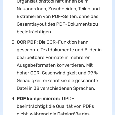
Organisationstool hilft Ihnen beim
Neuanordnen, Zuschneiden, Teilen und
Extrahieren von PDF-Seiten, ohne das
Gesamtlayout des PDF-Dokuments zu
beeinträchtigen.
OCR PDF:
Die OCR-Funktion kann
gescannte Textdokumente und Bilder in
bearbeitbare Formate in mehreren
Ausgabeformaten konvertieren. Mit
hoher OCR-Geschwindigkeit und 99 %
Genauigkeit erkennt sie die gescannte
Datei in 38 verschiedenen Sprachen.
PDF komprimieren:
UPDF
beeinträchtigt die Qualität von PDFs
nicht, während die Dateigröße des