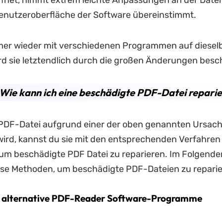
fnet, nimmt extrem leichte Anpassungen an der Datei 
Benutzeroberfläche der Software übereinstimmt.
er wieder mit verschiedenen Programmen auf dieselb
ird sie letztendlich durch die großen Änderungen besc
. Wie kann ich eine beschädigte PDF-Datei repari
PDF-Datei aufgrund einer der oben genannten Ursac
ird, kannst du sie mit den entsprechenden Verfahren
m beschädigte PDF Datei zu reparieren. Im Folgenden
ose Methoden, um beschädigte PDF-Dateien zu reparie
e alternative PDF-Reader Software-Programme