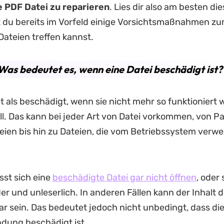
 PDF Datei zu reparieren
. Lies dir also am besten die
t du bereits im Vorfeld einige Vorsichtsmaßnahmen z
ateien treffen kannst.
. Was bedeutet es, wenn eine Datei beschädigt ist?
lt als beschädigt, wenn sie nicht mehr so funktioniert w
oll. Das kann bei jeder Art von Datei vorkommen, von P
ien bis hin zu Dateien, die vom Betriebssystem verw
st sich eine
beschädigte Datei gar nicht öffnen
, oder 
r und unleserlich. In anderen Fällen kann der Inhalt d
bar sein. Das bedeutet jedoch nicht unbedingt, dass di
ung beschädigt ist.