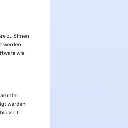
re zu öffnen
gt werden.
ftware wie
darunter
igt werden.
hlüsselt