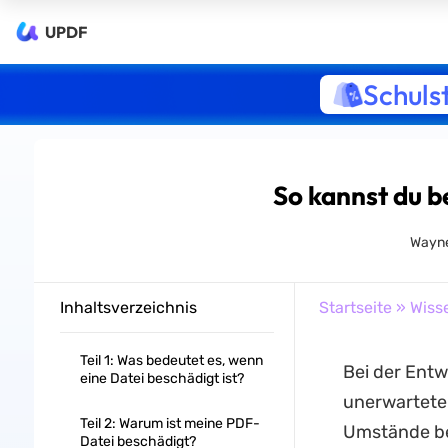
UPDF
Schuls
So kannst du b
Wayne
Inhaltsverzeichnis
Startseite
»
Wiss
Teil 1: Was bedeutet es, wenn
Bei der Entw
eine Datei beschädigt ist?
unerwartete
Teil 2: Warum ist meine PDF-
Umstände bes
Datei beschädigt?