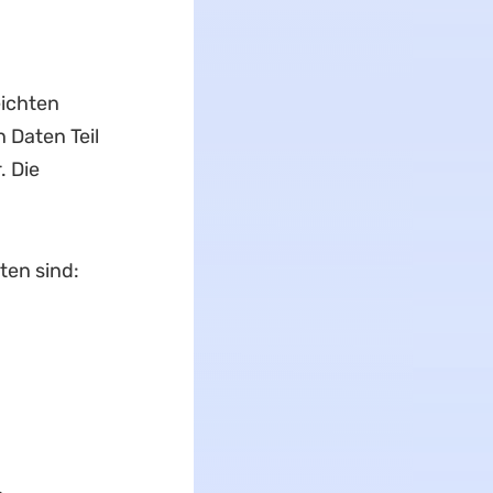
eichten
 Daten Teil
. Die
ten sind: