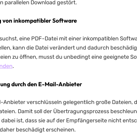
en parallelen Download gestört.
 von inkompatibler Software
uchst, eine PDF-Datei mit einer inkompatiblen Softwa
ellen, kann die Datei verändert und dadurch beschädi
ien zu öffnen, musst du unbedingt eine geeignete So
nden
.
lung durch den E-Mail-Anbieter
l-Anbieter verschlüsseln gelegentlich große Dateien, 
teien. Damit soll der Übertragungsprozess beschleun
dabei ist, dass sie auf der Empfängerseite nicht entsc
daher beschädigt erscheinen.