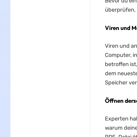
Bevor du ein
überprüfen, 
Viren und M
Viren und an
Computer, in
betroffen is
dem neuesten
Speicher ve
Öffnen ders
Experten hab
warum deine