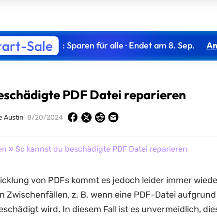
tart-Sale
: Sparen für alle · Endet am 8. Sep.
An
eschädigte PDF Datei reparieren
 Austin
8/20/2024
en
» So kannst du beschädigte PDF Datei reparieren
icklung von PDFs kommt es jedoch leider immer wiede
n Zwischenfällen, z. B. wenn eine PDF-Datei aufgrun
chädigt wird. In diesem Fall ist es unvermeidlich, die