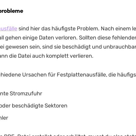
probleme
usfälle
sind hier das häufigste Problem. Nach einem l
l gehen einige Daten verloren. Sollten diese fehlenden
i gewesen sein, sind sie beschädigt und unbrauchbar
ann die Datei auch komplett verlieren.
chiedene Ursachen für Festplattenausfälle, die häufigs
ente Stromzufuhr
oder beschädigte Sektoren
ler