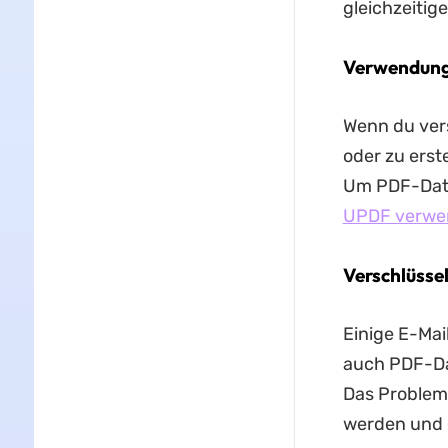
gleichzeitig
Verwendung
Wenn du vers
oder zu erst
Um PDF-Date
UPDF verwe
Verschlüsse
Einige E-Mai
auch PDF-Da
Das Problem 
werden und 