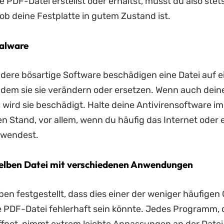
e PDF-Datei erstellst oder erhältst, musst du also stet
ob deine Festplatte in gutem Zustand ist.
alware
dere bösartige Software beschädigen eine Datei auf 
dem sie sie verändern oder ersetzen. Wenn auch dein
t, wird sie beschädigt. Halte deine Antivirensoftware i
 Stand, vor allem, wenn du häufig das Internet oder 
rwendest.
elben Datei mit verschiedenen Anwendungen
en festgestellt, dass dies einer der weniger häufigen 
 PDF-Datei fehlerhaft sein könnte. Jedes Programm, 