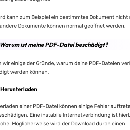
ord kann zum Beispiel ein bestimmtes Dokument nicht
r andere Dokumente können normal geöffnet werden.
. Warum ist meine PDF-Datei beschädigt?
 wir einige der Gründe, warum deine PDF-Dateien ver
digt werden können.
 Herunterladen
rladen einer PDF-Datei können einige Fehler auftrete
chädigen. Eine instabile Internetverbindung ist hierb
ache. Möglicherweise wird der Download durch einen