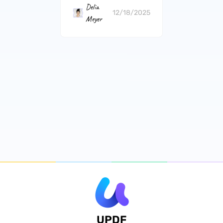
Delia
12/18/2025
Meyer
UPDF