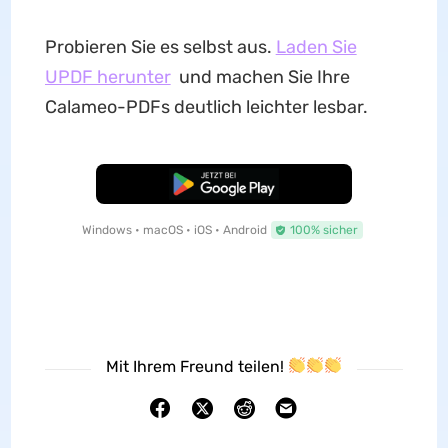
Probieren Sie es selbst aus.
Laden Sie
UPDF herunter
und machen Sie Ihre
Calameo-PDFs deutlich leichter lesbar.
Kostenloser Download
Windows • macOS • iOS • Android
100% sicher
Mit Ihrem Freund teilen!