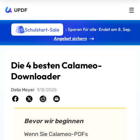
UPDF
Schulstart-Sale
: Sparen für alle · Endet am 8. Sep.
Angebot sichern
Die 4 besten Calameo-
Downloader
Delia Meyer
9/8/2025
Bevor wir beginnen
Wenn Sie Calameo-PDFs