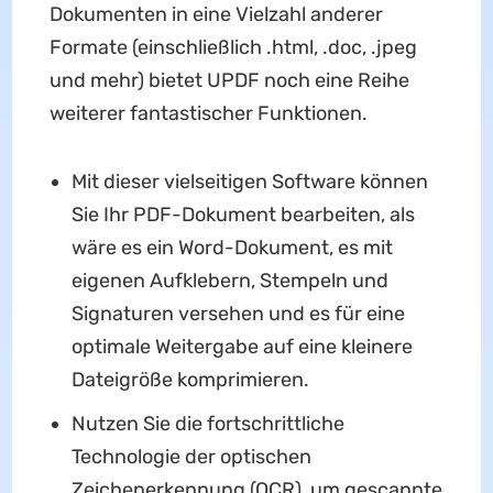
Dokumenten in eine Vielzahl anderer
Formate (einschließlich .html, .doc, .jpeg
und mehr) bietet UPDF noch eine Reihe
weiterer fantastischer Funktionen.
Mit dieser vielseitigen Software können
Sie Ihr PDF-Dokument bearbeiten, als
wäre es ein Word-Dokument, es mit
eigenen Aufklebern, Stempeln und
Signaturen versehen und es für eine
optimale Weitergabe auf eine kleinere
Dateigröße komprimieren.
Nutzen Sie die fortschrittliche
Technologie der optischen
Zeichenerkennung (OCR), um gescannte