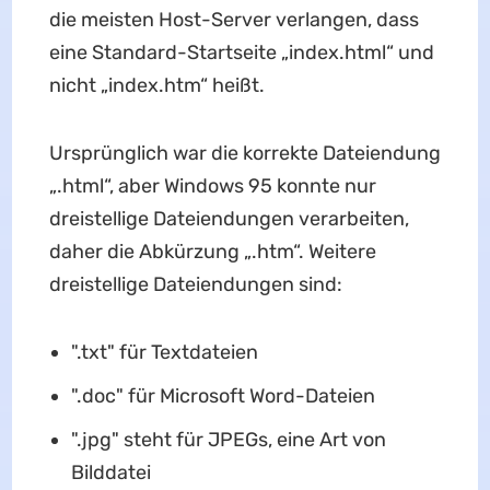
die meisten Host-Server verlangen, dass
eine Standard-Startseite „index.html“ und
nicht „index.htm“ heißt.
Ursprünglich war die korrekte Dateiendung
„.html“, aber Windows 95 konnte nur
dreistellige Dateiendungen verarbeiten,
daher die Abkürzung „.htm“. Weitere
dreistellige Dateiendungen sind:
".txt" für Textdateien
".doc" für Microsoft Word-Dateien
".jpg" steht für JPEGs, eine Art von
Bilddatei