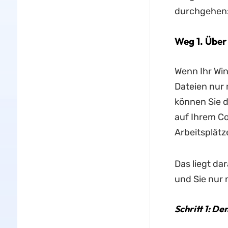
durchgehen
Weg 1. Über
Wenn Ihr Win
Dateien nur
können Sie 
auf Ihrem C
Arbeitsplätz
Das liegt da
und Sie nur
Schritt 1: D