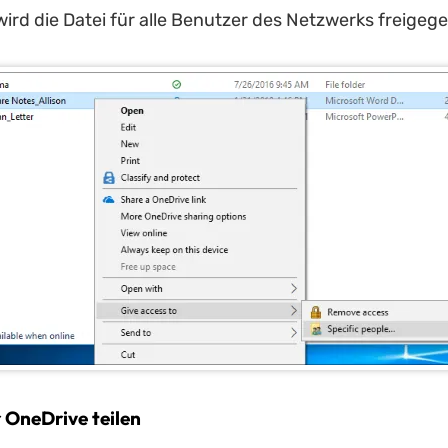
wird die Datei für alle Benutzer des Netzwerks freigeg
 OneDrive teilen