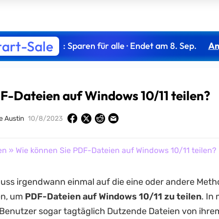
tart-Sale
: Sparen für alle · Endet am 8. Sep.
An
F-Dateien auf Windows 10/11 teilen?
 Austin
10/8/2023
en
» Wie können Sie PDF-Dateien auf Windows 10/11 teilen?
muss irgendwann einmal auf die eine oder andere Met
en, um
PDF-Dateien auf Windows 10/11 zu teilen
. In
n Benutzer sogar tagtäglich Dutzende Dateien von ihr