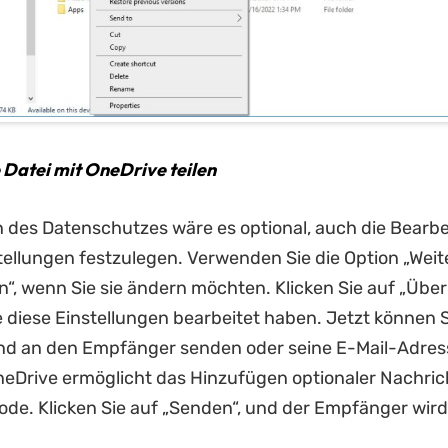
e Datei mit OneDrive teilen
 des Datenschutzes wäre es optional, auch die Bearb
ellungen festzulegen. Verwenden Sie die Option „Weit
n“, wenn Sie sie ändern möchten. Klicken Sie auf „Übe
diese Einstellungen bearbeitet haben. Jetzt können S
und an den Empfänger senden oder seine E-Mail-Adres
eDrive ermöglicht das Hinzufügen optionaler Nachric
de. Klicken Sie auf „Senden“, und der Empfänger wird 