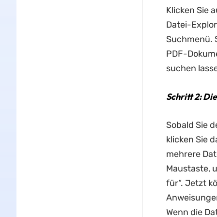
Klicken Sie 
Datei-Explor
Suchmenü. So
PDF-Dokumen
suchen lass
Schritt 2: Di
Sobald Sie d
klicken Sie 
mehrere Date
Maustaste, u
für“. Jetzt 
Anweisungen
Wenn die Date