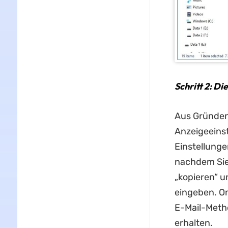
Schritt 2: Di
Aus Gründen
Anzeigeeinst
Einstellunge
nachdem Sie 
„kopieren“ 
eingeben. On
E-Mail-Metho
erhalten.