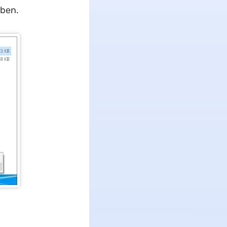
eben.