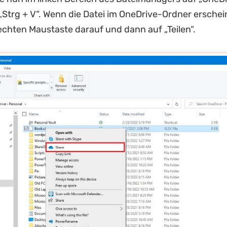
„Strg + V“. Wenn die Datei im OneDrive-Ordner erschein
rechten Maustaste darauf und dann auf „Teilen“.