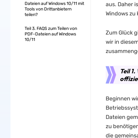
Dateien auf Windows 10/11 mit
aus. Daher i
Tools von Drittanbietern
Windows zu 
teilen?
Teil 3. FAQS zum Teilen von
Zum Glück gi
PDF-Dateien auf Windows
10/11
wir in diese
zusammenges
Teil 1
offizi
Beginnen wir
Betriebssyst
Dateien gem
zu benötigen
die gemeins