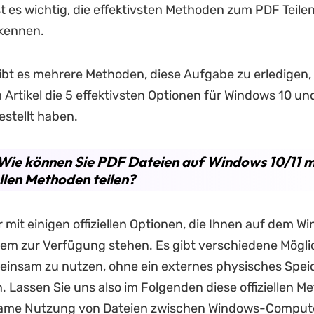
st es wichtig, die effektivsten Methoden zum PDF Teile
kennen.
bt es mehrere Methoden, diese Aufgabe zu erledigen,
m Artikel die 5 effektivsten Optionen für Windows 10 un
tellt haben.
. Wie können Sie PDF Dateien auf Windows 10/11 m
ellen Methoden teilen?
 mit einigen offiziellen Optionen, die Ihnen auf dem W
em zur Verfügung stehen. Es gibt verschiedene Mögli
einsam zu nutzen, ohne ein externes physisches Spe
. Lassen Sie uns also im Folgenden diese offiziellen M
ame Nutzung von Dateien zwischen Windows-Comput