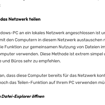
:
 das Netzwerk teilen
dows-PC an ein lokales Netzwerk angeschlossen ist u
 mit den Computern in diesem Netzwerk austauschen 
die Funktion zur gemeinsamen Nutzung von Dateien i
omputer verwenden. Diese Methode ist extrem simpel 
e und Büros sehr zu empfehlen.
ran, dass diese Computer bereits für das Netzwerk konf
 noch das Teilen-Funktion auf Ihrem PC verwenden mü
en Datei-Explorer öffnen