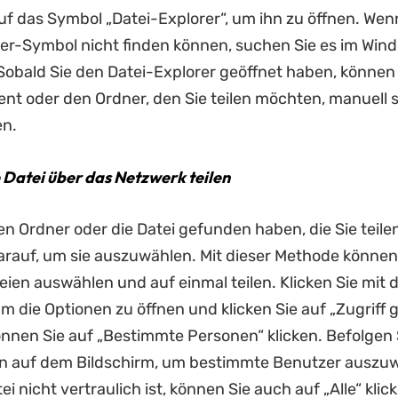
auf das Symbol „Datei-Explorer“, um ihn zu öffnen. Wen
er-Symbol nicht finden können, suchen Sie es im Win
bald Sie den Datei-Explorer geöffnet haben, können 
t oder den Ordner, den Sie teilen möchten, manuell 
en.
e Datei über das Netzwerk teilen
en Ordner oder die Datei gefunden haben, die Sie teil
darauf, um sie auszuwählen. Mit dieser Methode können
ien auswählen und auf einmal teilen. Klicken Sie mit 
m die Optionen zu öffnen und klicken Sie auf „Zugriff
können Sie auf „Bestimmte Personen“ klicken. Befolgen 
 auf dem Bildschirm, um bestimmte Benutzer auszuw
i nicht vertraulich ist, können Sie auch auf „Alle“ klic