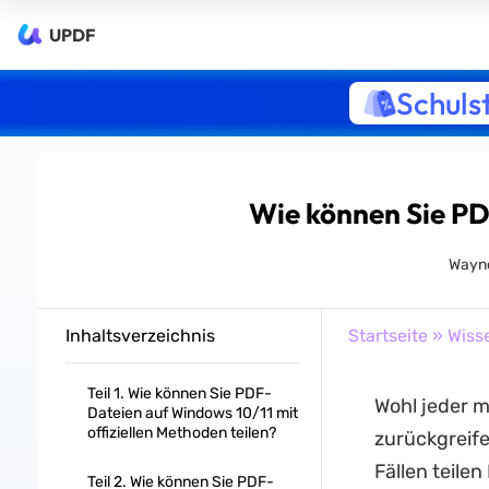
UPDF
Schuls
Wie können Sie PD
Wayne
Inhaltsverzeichnis
Startseite
»
Wiss
Teil 1. Wie können Sie PDF-
Wohl jeder 
Dateien auf Windows 10/11 mit
offiziellen Methoden teilen?
zurückgreif
Fällen teile
Teil 2. Wie können Sie PDF-